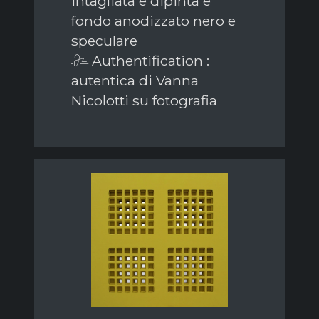
intagliata e dipinta e
fondo anodizzato nero e
speculare
Authentification :
autentica di Vanna
Nicolotti su fotografia