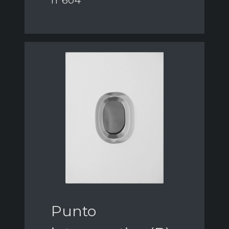
n°604
Punto