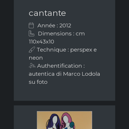
cantante
Année : 2012
Dimensions : cm
110x43x10
Technique : perspex e
neon
Authentification :
autentica di Marco Lodola
su foto