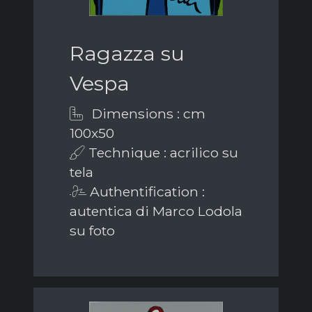
Ragazza su
Vespa
Dimensions : cm
100x50
Technique : acrilico su
tela
Authentification :
autentica di Marco Lodola
su foto