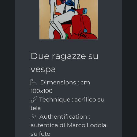
Due ragazze su
vespa
Dimensions : cm
100x100
Technique : acrilico su
tela
Authentification :
autentica di Marco Lodola
su foto