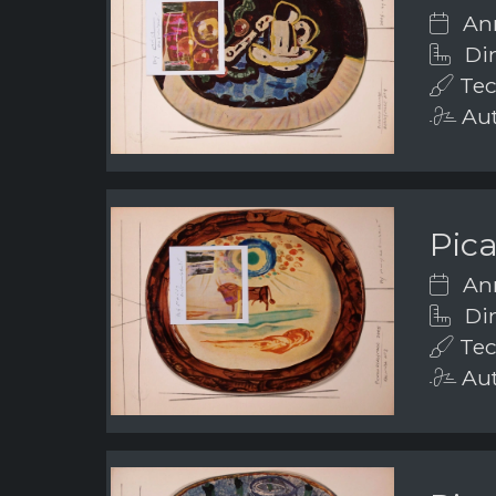
Ann
Dim
Tec
Aut
Pic
Ann
Dim
Tec
Aut