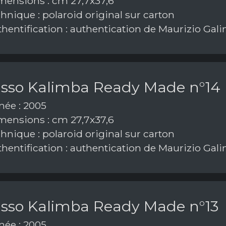
ensions : cm 27,7x37,6
hnique : polaroid original sur carton
hentification : authentication de Maurizio Gal
asso Kalimba Ready Made n°14
ée : 2005
ensions : cm 27,7x37,6
hnique : polaroid original sur carton
hentification : authentication de Maurizio Gal
asso Kalimba Ready Made n°13
ée : 2005