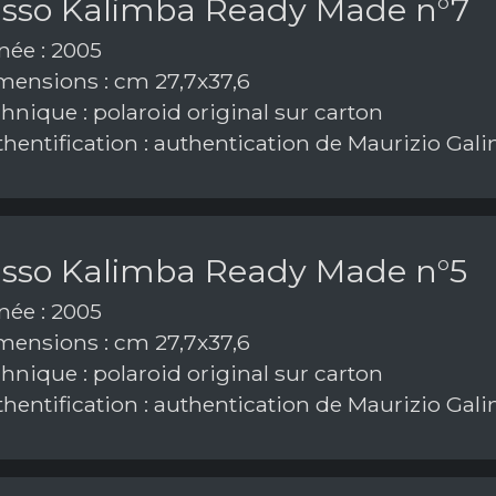
asso Kalimba Ready Made n°7
ée : 2005
ensions : cm 27,7x37,6
hnique : polaroid original sur carton
hentification : authentication de Maurizio Gal
asso Kalimba Ready Made n°5
ée : 2005
ensions : cm 27,7x37,6
hnique : polaroid original sur carton
hentification : authentication de Maurizio Gal