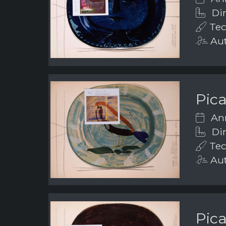
Dim
Tec
Aut
Pic
Ann
Dim
Tec
Aut
Pic