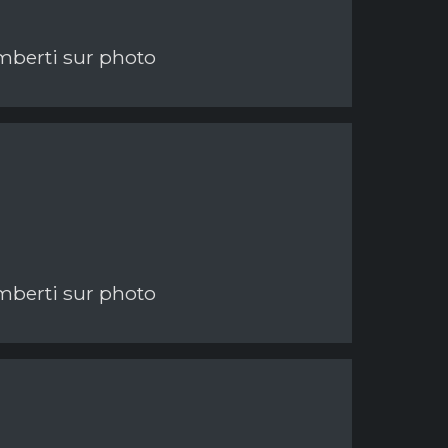
imberti sur photo
imberti sur photo