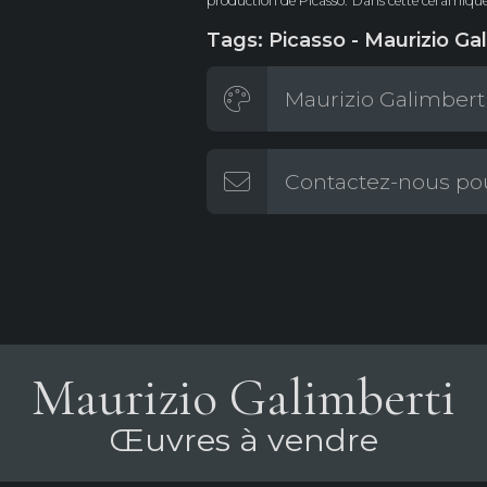
production de Picasso.
Dans cette céramique,
Tags: Picasso - Maurizio Gal
Maurizio Galimberti
Contactez-nous pou
Maurizio Galimberti
Œuvres à vendre