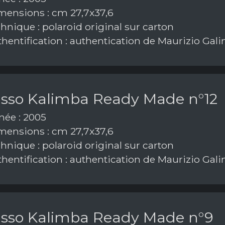
ensions : cm 27,7x37,6
hnique : polaroid original sur carton
hentification : authentication de Maurizio Gal
asso Kalimba Ready Made n°12
ée : 2005
ensions : cm 27,7x37,6
hnique : polaroid original sur carton
hentification : authentication de Maurizio Gal
asso Kalimba Ready Made n°9