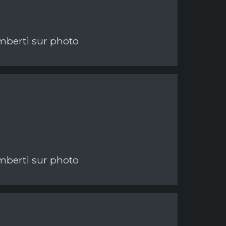
imberti sur photo
imberti sur photo