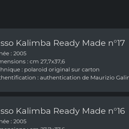
asso Kalimba Ready Made n°17
ée : 2005
ensions : cm 27,7x37,6
hnique : polaroid original sur carton
hentification : authentication de Maurizio Gal
asso Kalimba Ready Made n°16
ée : 2005