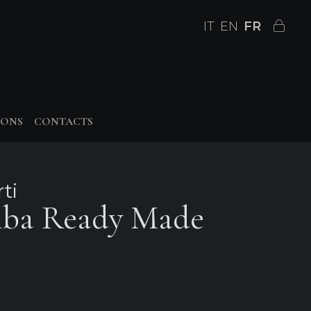
IT
EN
FR
IONS
CONTACTS
ti
mba Ready Made