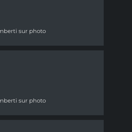
imberti sur photo
imberti sur photo