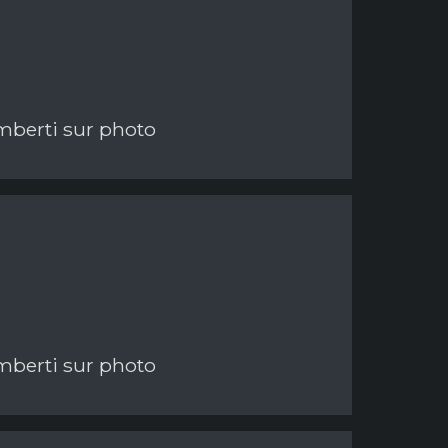
imberti sur photo
imberti sur photo