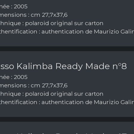
ée : 2005
ensions : cm 27,7x37,6
hnique : polaroid original sur carton
hentification : authentication de Maurizio Gal
asso Kalimba Ready Made n°8
ée : 2005
ensions : cm 27,7x37,6
hnique : polaroid original sur carton
hentification : authentication de Maurizio Gal