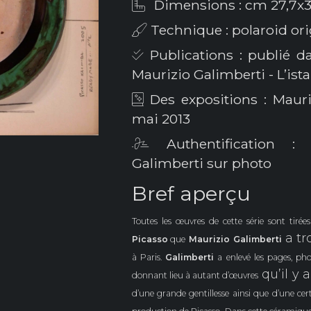
Dimensions : cm 27,7x3
Technique : polaroid ori
Publications : publié da
Maurizio Galimberti - L’ista
Des expositions : Mauri
mai 2013
Authentification : 
Galimberti sur photo
Bref aperçu
Toutes les œuvres de cette série sont tiré
a tr
Picasso
que
Maurizio
Galimberti
à Paris.
Galimberti
a enlevé les pages, pho
qu’il y 
donnant lieu à
autant d’œuvres
d’une grande gentillesse ainsi que d’une ce