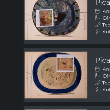
Pic
Ann
Dim
Tec
Aut
Pic
Ann
Dim
Tec
Aut