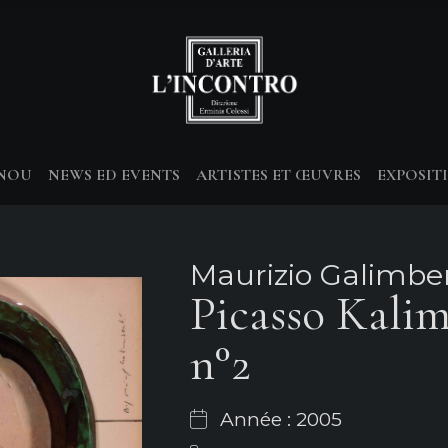
-NOU
NEWS ED EVENTS
ARTISTES ET ŒUVRES
EXPOSIT
Maurizio Galimber
Picasso Kali
n°2
Année : 2005