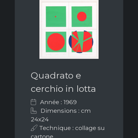
Quadrato e
cerchio in lotta
Année : 1969
Dimensions : cm
24x24
Technique : collage su
cartone