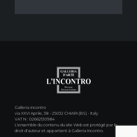
Galleria incontro
via XXVI Aprile, 38 - 25032 CHIARI (BS) - Italy
VAT N : 02662130984
L'ensemble du contenu du site Web est protégé par le
droit d'auteur et appartient à Galleria Incontro.