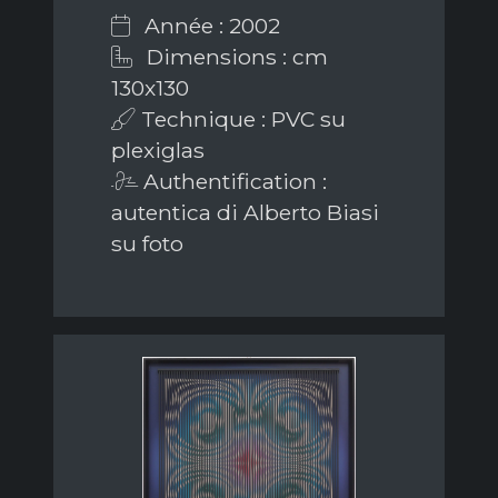
Année : 2002
Dimensions : cm
130x130
Technique : PVC su
plexiglas
Authentification :
autentica di Alberto Biasi
su foto