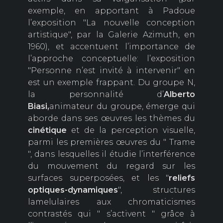
exemple, en apportant à Padoue
l’exposition "La nouvelle conception
artistique", par la Galerie Azimuth, en
1960), et accentuent l’importance de
l’approche conceptuelle: l’exposition
"Personne n’est invité à intervenir" en
est un exemple frappant. Du groupe N,
la personnalité d’
Alberto
Biasi,
animateur du groupe, émerge qui
aborde dans ses œuvres les thèmes du
cinétique
et de la perception visuelle,
parmi les premières œuvres du " Trame
", dans lesquelles il étudie l’interférence
du mouvement du regard sur les
surfaces superposées, et les "
reliefs
optiques-dynamiques
", structures
lamelulaires aux chromaticismes
contrastés qui " s’activent " grâce à