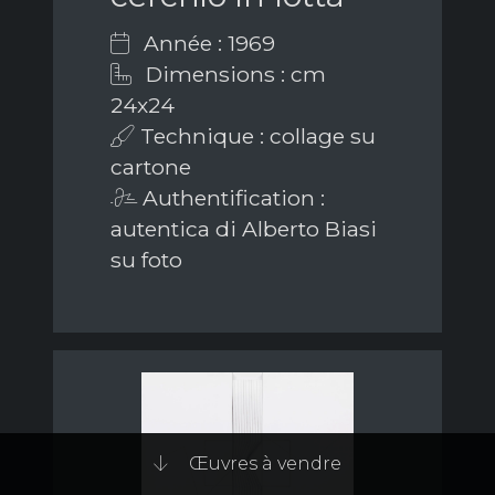
Année : 1969
Dimensions : cm
24x24
Technique : collage su
cartone
Authentification :
autentica di Alberto Biasi
su foto
Œuvres à vendre