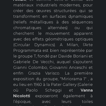
matériaux industriels modernes, pour
créer des œuvres structurées qui se
transforment en surfaces dynamiques
(reliefs métalliques à des séquences
chromatiques alternées) ou qui
cherchent le mouvement apparent
avec des effets géométriques optiques
(Circular Dynamics). A Milan, l’Arte
Programmata est bien représentée par
le groupe T, fondé par Davide Boriani et
Gabriele De Vecchi, auquel s’ajoutent
Gianni Colombo, Giovanni Anceschi et
enfin Grazia Varisco. La première
exposition du groupe, "Miriorama 1" , a
eu lieu en 1960 à la Pater Gallery (Galerie
où Paolo Scheggi et
Vanna
Nicolotti
exposeront également à
l’époque, avec leurs toiles