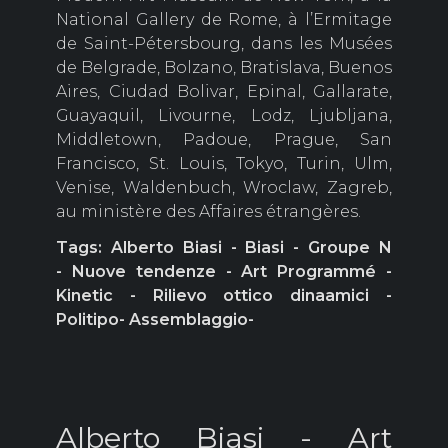
National Gallery de Rome, à l’Ermitage
de Saint-Pétersbourg, dans les Musées
de Belgrade, Bolzano, Bratislava, Buenos
Aires, Ciudad Bolivar, Epinal, Gallarate,
Guayaquil, Livourne, Lodz, Ljubljana,
Middletown, Padoue, Prague, San
Francisco, St. Louis, Tokyo, Turin, Ulm,
Venise, Waldenbuch, Wroclaw, Zagreb,
au ministère des Affaires étrangères.
Tags: Alberto Biasi - Biasi - Groupe N
- Nuove tendenze - Art Programmé -
Kinetic - Rilievo ottico dinaamici -
Politipo- Assemblaggio-
Alberto Biasi - Art