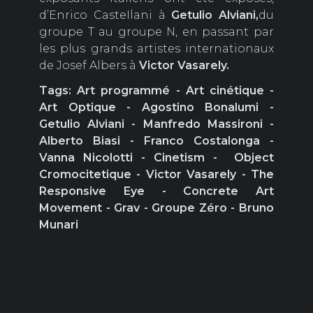
d’Enrico CasteIlani à
Getulio
Alviani,
du
groupe T au groupe N, en passant par
les plus grands artistes internationaux
de Josef Albers à
Victor
Vasarely.
Tags: Art programmé - Art cinétique -
Art Optique - Agostino Bonalumi -
Getulio Alviani - Manfredo Massironi -
Alberto Biasi - Franco Costalonga -
Vanna Nicolotti - Cinetism - Object
Cromocitetique - Victor Vasarely - The
Responsive Eye - Concrete Art
Movement - Grav - Groupe Zéro - Bruno
Munari