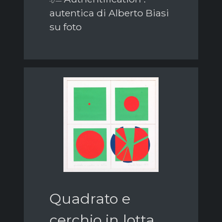
autentica di Alberto Biasi
su foto
Quadrato e
cerchio in lotta