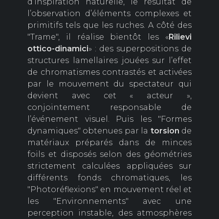
d’inspiration naturelle, le résultat de
l’observation d’éléments complexes et
primitifs tels que les ruches. A côté des
"Trame", il réalise bientôt les «
Rilievi
ottico-dinamici
» : des superpositions de
structures lamellaires jouées sur l’effet
de chromatismes contrastés et activées
par le mouvement du spectateur qui
devient avec cet « acteur »,
conjointement responsable de
l’événement visuel. Puis les "Formes
dynamiques" obtenues par la
torsion
de
matériaux préparés dans de minces
foils et disposés selon des géométries
strictement calculées appliquées sur
différents fonds chromatiques, les
"Photoréflexions" en mouvement réel et
les "Environnements" avec une
perception instable, des atmosphères