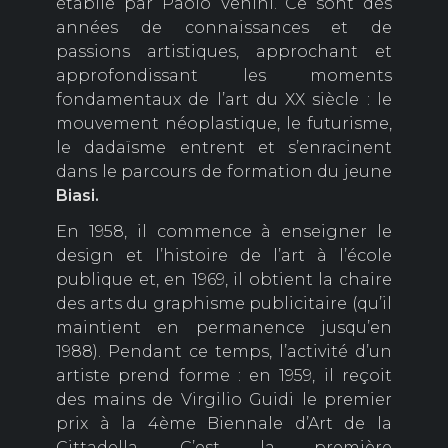
établie par Paolo Venini. Ce sont des
années de connaissances et de
passions artistiques, approchant et
approfondissant les moments
fondamentaux de l’art du XX siècle : le
mouvement néoplastique, le futurisme,
le dadaïsme entrent et s’enracinent
dans le parcours de formation du jeune
Biasi.
En 1958, il commence à enseigner le
design et l’histoire de l’art à l’école
publique et, en 1969, il obtient la chaire
des arts du graphisme publicitaire (qu’il
maintient en permanence jusqu’en
1988). Pendant ce temps, l’activité d’un
artiste prend forme : en 1959, il reçoit
des mains de Virgilio Guidi le premier
prix à la 4ème Biennale d’Art de la
Cittadella. C’est la première