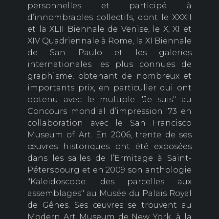
personnelles et participé à
d’innombrables collectifs, dont le XXXII
et la XLII Biennale de Venise, le X, XI et
XIV Quadriennale à Rome, la XI Biennale
de San Paulo et les galeries
internationales les plus connues de
graphisme, obtenant de nombreux et
importants prix, en particulier qui ont
obtenu avec le multiple "Je suis" au
Concours mondial d’impression '73 en
collaboration avec le San Francisco
Museum of Art. En 2006, trente de ses
œuvres historiques ont été exposées
dans les salles de l’Ermitage à Saint-
Pétersbourg et en 2009 son anthologie
"Kaleidoscope: des parcelles aux
assemblages" au Musée du Palais Royal
de Gênes. Ses œuvres se trouvent au
Modern Art Museum de New York, à la