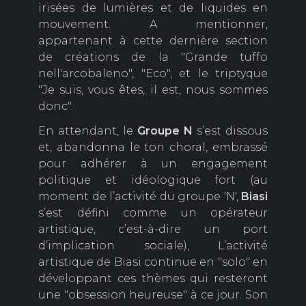
irisées de lumières et de liquides en
mouvement. A mentionner,
appartenant à cette dernière section
de créations de la "Grande tuffo
nell'arcobaleno", "Eco", et le triptyque
"Je suis, vous êtes, il est, nous sommes
donc".
En attendant, le
G
roupe N
s’est dissous
et, abandonna le ton choral, embrassé
pour adhérer à un engagement
politique et idéologique fort (au
moment de l’activité du groupe 'N',
Biasi
s’est défini comme un opérateur
artistique, c’est-à-dire un port
d’implication sociale), L’activité
artistique de Biasi continue en "solo" en
développant ces thèmes qui resteront
une "obsession heureuse" à ce jour. Son