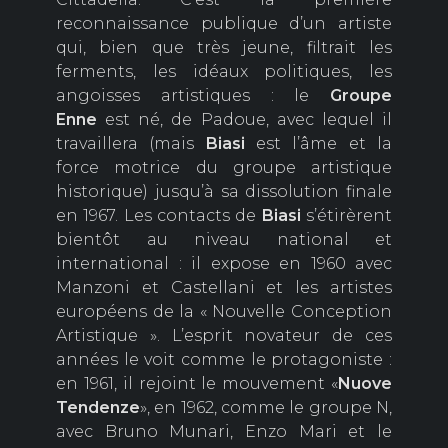
reconnaissance publique d’un artiste
qui, bien que très jeune, filtrait les
ferments, les idéaux politiques, les
angoisses artistiques : le
Groupe
Enne
est né, de Padoue, avec lequel il
travaillera (mais
Biasi
est l’âme et la
force motrice du groupe artistique
historique) jusqu’à sa dissolution finale
en 1967. Les contacts de
Biasi
s’étirèrent
bientôt au niveau national et
international : il expose en 1960 avec
Manzoni et Castellani et les artistes
européens de la « Nouvelle Conception
Artistique ». L’esprit novateur de ces
années le voit comme le protagoniste :
en 1961, il rejoint le mouvement «
Nuove
Tendenze
», en 1962, comme le groupe N,
avec Bruno Munari, Enzo Mari et le