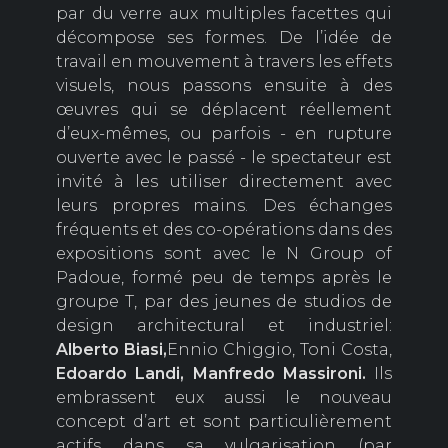
par du verre aux multiples facettes qui
décompose ses formes. De l’idée de
travail en mouvement à travers les effets
visuels, nous passons ensuite à des
œuvres qui se déplacent réellement
d’eux-mêmes, ou parfois - en rupture
ouverte avec le passé - le spectateur est
invité à les utiliser directement avec
leurs propres mains. Des échanges
fréquents et des co-opérations dans des
expositions sont avec le N Group of
Padoue, formé peu de temps après le
groupe T, par des jeunes de studios de
design architectural et industriel:
Alberto
Biasi,
Ennio Chiggio, Toni Costa,
Edoardo
Landi,
Manfredo
Massironi.
Ils
embrassent eux aussi le nouveau
concept d’art et sont particulièrement
actifs dans sa vulgarisation (par