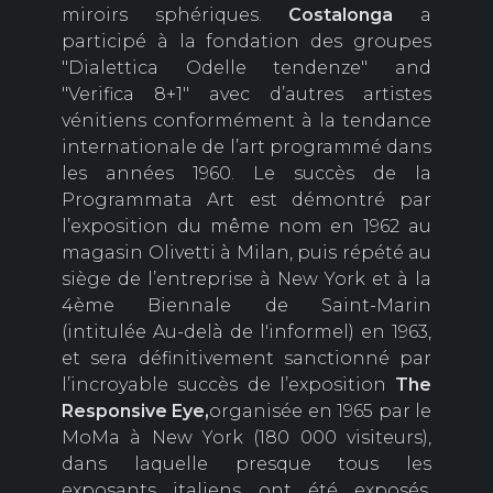
miroirs sphériques.
Costalonga
a
participé à la fondation des groupes
"Dialettica Odelle tendenze" and
"Verifica 8+1" avec d’autres artistes
vénitiens conformément à la tendance
internationale de l’art programmé dans
les années 1960. Le succès de la
Programmata Art est démontré par
l’exposition du même nom en 1962 au
magasin Olivetti à Milan, puis répété au
siège de l’entreprise à New York et à la
4ème Biennale de Saint-Marin
(intitulée Au-delà de l'informel) en 1963,
et sera définitivement sanctionné par
l’incroyable succès de l’exposition
The
Responsive Eye,
organisée en 1965 par le
MoMa à New York (180 000 visiteurs),
dans laquelle presque tous les
exposants italiens ont été exposés,