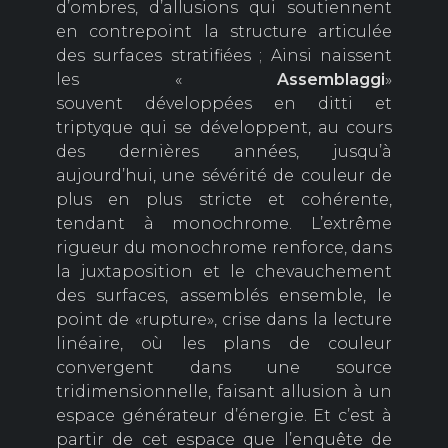
d’ombres, d’allusions qui soutiennent
en contrepoint la structure articulée
des surfaces stratifiées ; Ainsi naissent
les «
Assemblaggi
»
souvent développées
en ditti et
triptyque qui se développent, au cours
des dernières années, jusqu’à
aujourd’hui, une sévérité de couleur de
plus en plus stricte et cohérente,
tendant à monochrome. L’extrême
rigueur du monochrome renforce, dans
la juxtaposition et le chevauchement
des surfaces, assemblés ensemble, le
point de «rupture», crise dans la lecture
linéaire, où les plans de couleur
convergent dans une source
tridimensionnelle, faisant allusion à un
espace générateur d’énergie. Et c’est à
partir de cet espace que l’enquête de