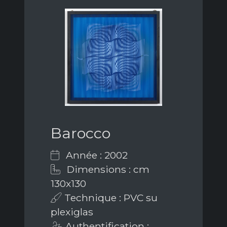
Barocco
Année : 2002
Dimensions : cm
130x130
Technique : PVC su
plexiglas
Authentification :