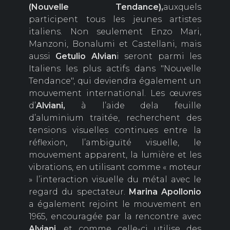
(Nouvelle Tendance),
auxquels
participent tous les jeunes artistes
italiens. Non seulement Enzo Mari,
Manzoni, Bonalumi et Castellani, mais
aussi
Getulio Alvian
i seront parmi les
Italiens les plus actifs dans "Nouvelle
Tendance", qui deviendra également un
mouvement international. Les œuvres
d’
Alviani,
à l’aide dela feuille
d’aluminium traitée, recherchent des
tensions visuelles continues entre la
réflexion, l’ambiguïté visuelle, le
mouvement apparent, la lumière et les
vibrations, en utilisant comme « moteur
» l’interaction visuelle du métal avec le
regard du spectateur.
Marina
Apollonio
a également rejoint le mouvement en
1965, encouragée par la rencontre avec
Alviani
, et comme celle-ci utilise des