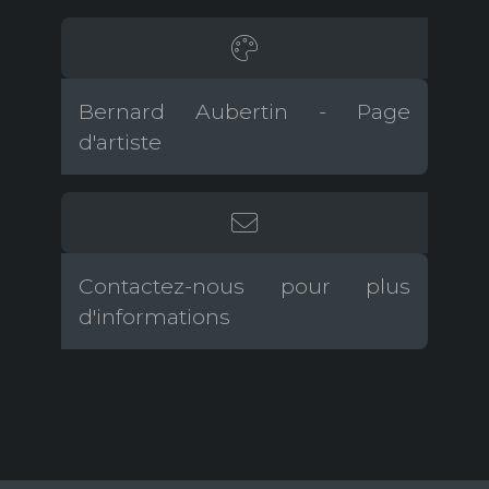
Bernard Aubertin - Page
d'artiste
Contactez-nous pour plus
d'informations