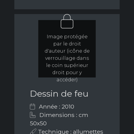
Image protégée
par le droit
d'auteur (icône de
verrouillage dans
le coin supérieur
droit pour y
accéder)
Dessin de feu
Année : 2010
Dimensions : cm
50x50
Technique : allumettes