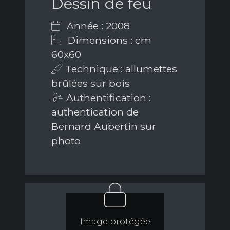
Dessin de feu
Année : 2008
Dimensions : cm
60x60
Technique : allumettes
brûlées sur bois
Authentification :
authentication de
Bernard Aubertin sur
photo
Image protégée