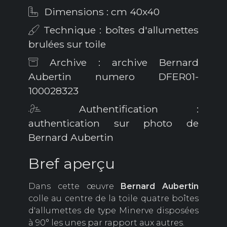
Dimensions : cm 40x40
Technique : boîtes d'allumettes
brulées sur toile
Archive : archive Bernard
Aubertin numero DFER01-
100028323
Authentification :
authentication sur photo de
Bernard Aubertin
Bref aperçu
Dans cette œuvre
Bernard Aubertin
colle au centre de la toile quatre boîtes
d'allumettes de type Minerve disposées
à 90° les unes par rapport aux autres.