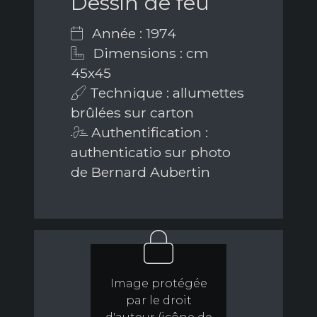
Dessin de feu
Année : 1974
Dimensions : cm
45x45
Technique : allumettes
brûlées sur carton
Authentification :
authenticatio sur photo
de Bernard Aubertin
Image protégée
par le droit