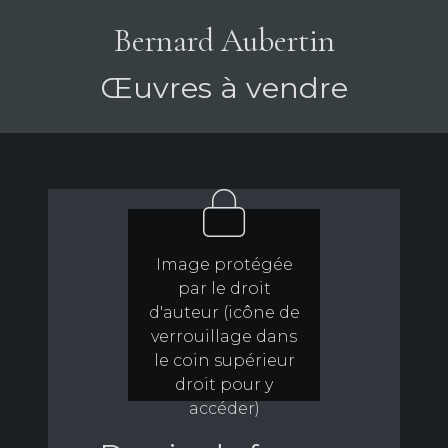
Bernard Aubertin
Œuvres à vendre
Image protégée
par le droit
d'auteur (icône de
verrouillage dans
le coin supérieur
droit pour y
accéder)