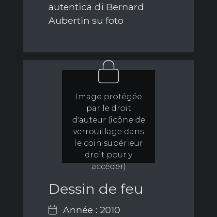
autentica di Bernard
Aubertin su foto
Image protégée
par le droit
d'auteur (icône de
verrouillage dans
le coin supérieur
droit pour y
accéder)
Dessin de feu
Année : 2010