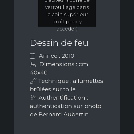
d'auteur (icône de
verrouillage dans
le coin supérieur
droit pour y
accéder)
Dessin de feu
Année : 2010
Dimensions : cm
40x40
Technique : allumettes
brûlées sur toile
Authentification :
authentication sur photo
de Bernard Aubertin