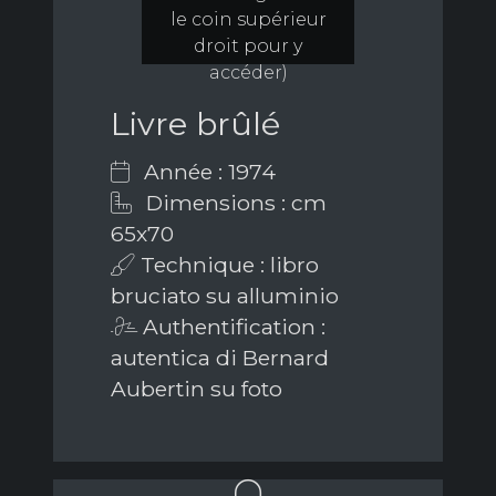
le coin supérieur
droit pour y
accéder)
Livre brûlé
Année : 1974
Dimensions : cm
65x70
Technique : libro
bruciato su alluminio
Authentification :
autentica di Bernard
Aubertin su foto