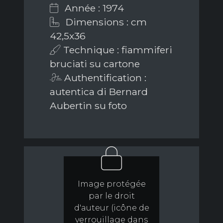
Année : 1974
Dimensions : cm
42,5x36
Technique : fiammiferi
bruciati su cartone
Authentification :
autentica di Bernard
Aubertin su foto
Image protégée
par le droit
d'auteur (icône de
verrouillage dans