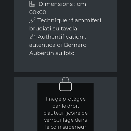
Dimensions : cm
60x60
Technique : fiammiferi
bruciati su tavola
Authentification :
autentica di Bernard
Aubertin su foto
Image protégée
par le droit
d'auteur (icône de
verrouillage dans
le coin supérieur