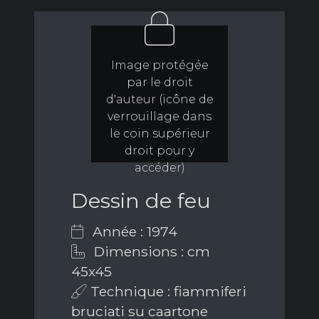
Image protégée
par le droit
d'auteur (icône de
verrouillage dans
le coin supérieur
droit pour y
accéder)
Dessin de feu
Année : 1974
Dimensions : cm
45x45
Technique : fiammiferi
bruciati su caartone