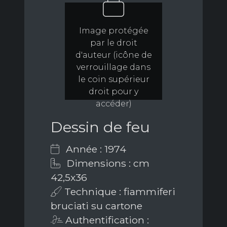
Image protégée
par le droit
d'auteur (icône de
verrouillage dans
le coin supérieur
droit pour y
accéder)
Dessin de feu
Année : 1974
Dimensions : cm
42,5x36
Technique : fiammiferi
bruciati su cartone
Authentification :