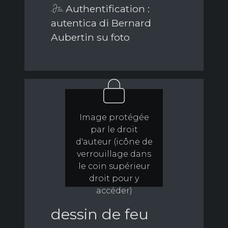
Authentification :
autentica di Bernard
Aubertin su foto
Image protégée
par le droit
d'auteur (icône de
verrouillage dans
le coin supérieur
droit pour y
accéder)
dessin de feu