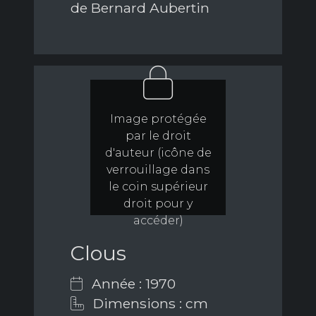
de Bernard Aubertin
Image protégée
par le droit
d'auteur (icône de
verrouillage dans
le coin supérieur
droit pour y
accéder)
Clous
Année : 1970
Dimensions : cm