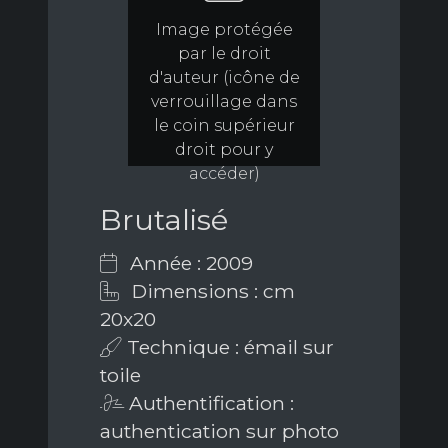
Image protégée
par le droit
d'auteur (icône de
verrouillage dans
le coin supérieur
droit pour y
accéder)
Brutalisé
Année : 2009
Dimensions : cm
20x20
Technique : émail sur
toile
Authentification :
authentication sur photo