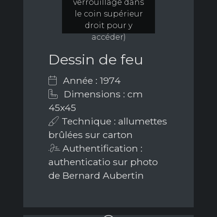
verrouillage dans
le coin supérieur
droit pour y
accéder)
Dessin de feu
Année : 1974
Dimensions : cm
45x45
Technique : allumettes
brûlées sur carton
Authentification :
authenticatio sur photo
de Bernard Aubertin