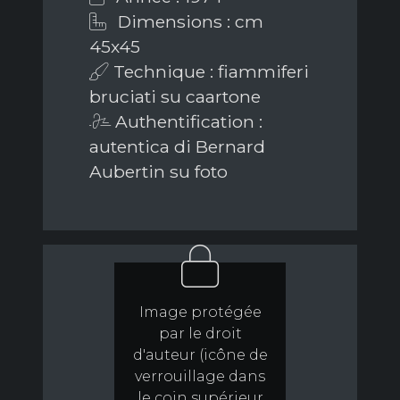
Dimensions : cm
45x45
Technique : fiammiferi
bruciati su caartone
Authentification :
autentica di Bernard
Aubertin su foto
Image protégée
par le droit
d'auteur (icône de
verrouillage dans
le coin supérieur