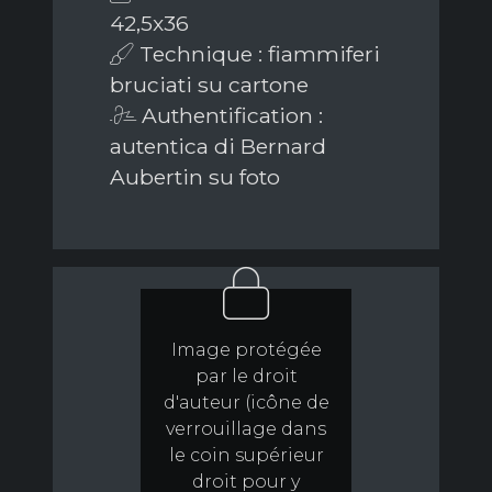
42,5x36
Technique : fiammiferi
bruciati su cartone
Authentification :
autentica di Bernard
Aubertin su foto
Image protégée
par le droit
d'auteur (icône de
verrouillage dans
le coin supérieur
droit pour y