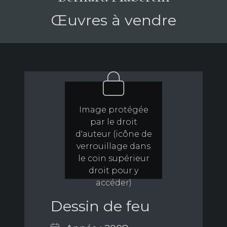
Œuvres à vendre
Image protégée
par le droit
d'auteur (icône de
verrouillage dans
le coin supérieur
droit pour y
accéder)
Dessin de feu