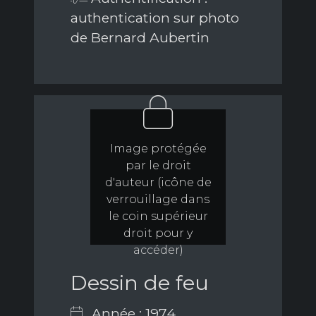
authentication sur photo
de Bernard Aubertin
Image protégée
par le droit
d'auteur (icône de
verrouillage dans
le coin supérieur
droit pour y
accéder)
Dessin de feu
Année : 1974