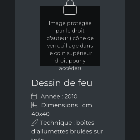
Image protégée
par le droit
d'auteur (icône de
verrouillage dans
le coin supérieur
droit pour y
accéder)
Dessin de feu
Année : 2010
Dimensions : cm
40x40
Technique : boîtes
d'allumettes brulées sur