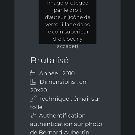
Image protégée
par le droit
d'auteur (icône de
verrouillage dans
le coin supérieur
droit pour y
accéder)
Brutalisé
Année : 2010
Dimensions : cm
20x20
Technique : émail sur
toile
Authentification :
authentication sur photo
de Bernard Aubertin