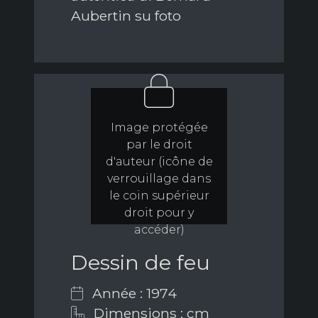
Aubertin su foto
Image protégée
par le droit
d'auteur (icône de
verrouillage dans
le coin supérieur
droit pour y
accéder)
Dessin de feu
Année : 1974
Dimensions : cm