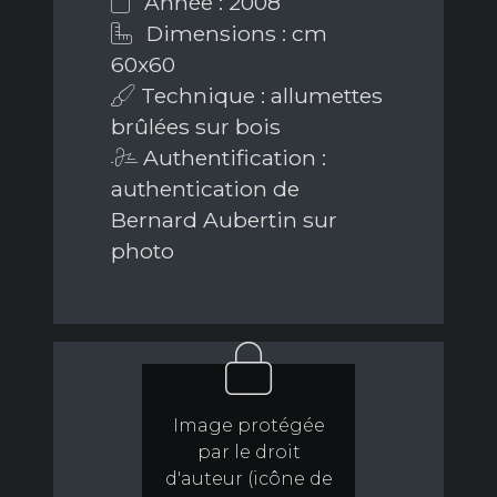
Année : 2008
Dimensions : cm
60x60
Technique : allumettes
brûlées sur bois
Authentification :
authentication de
Bernard Aubertin sur
photo
Image protégée
par le droit
d'auteur (icône de