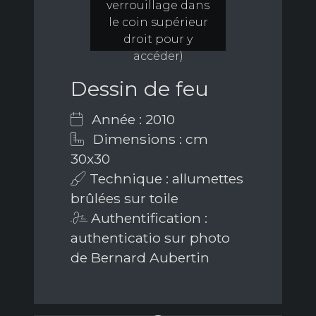
verrouillage dans
le coin supérieur
droit pour y
accéder)
Dessin de feu
Année : 2010
Dimensions : cm
30x30
Technique : allumettes
brûlées sur toile
Authentification :
authenticatio sur photo
de Bernard Aubertin