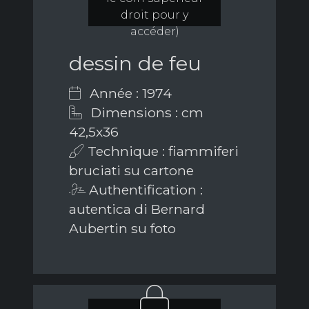
droit pour y
accéder)
dessin de feu
Année : 1974
Dimensions : cm
42,5x36
Technique : fiammiferi
bruciati su cartone
Authentification :
autentica di Bernard
Aubertin su foto