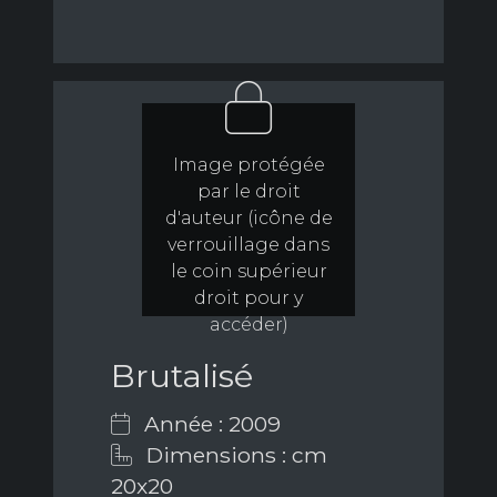
Image protégée
par le droit
d'auteur (icône de
verrouillage dans
le coin supérieur
droit pour y
accéder)
Brutalisé
Année : 2009
Dimensions : cm
20x20