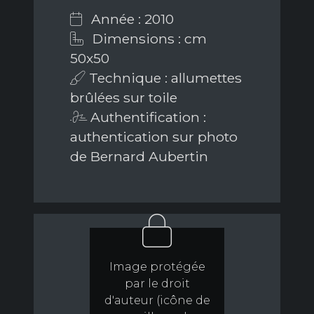
Année : 2010
Dimensions : cm
50x50
Technique : allumettes
brûlées sur toile
Authentification :
authentication sur photo
de Bernard Aubertin
Image protégée
par le droit
d'auteur (icône de