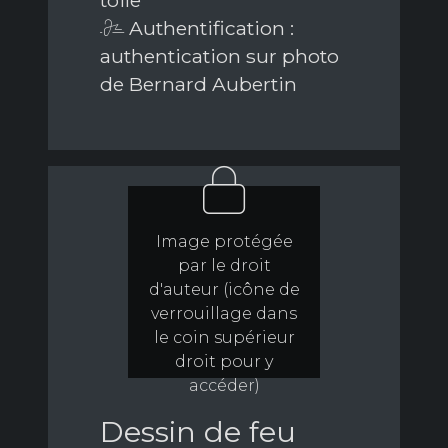
toile
Authentification :
authentication sur photo
de Bernard Aubertin
Image protégée
par le droit
d'auteur (icône de
verrouillage dans
le coin supérieur
droit pour y
accéder)
Dessin de feu