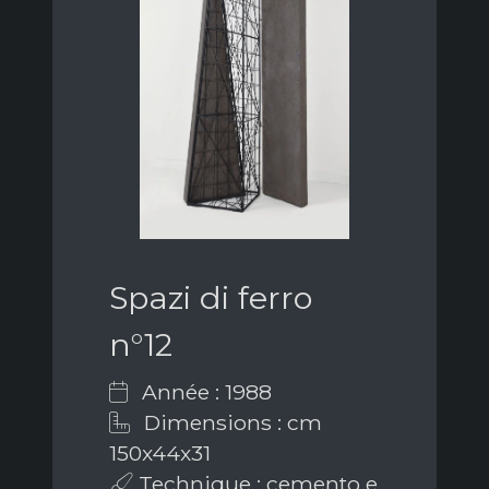
Spazi di ferro
n°12
Année : 1988
Dimensions : cm
150x44x31
Technique : cemento e