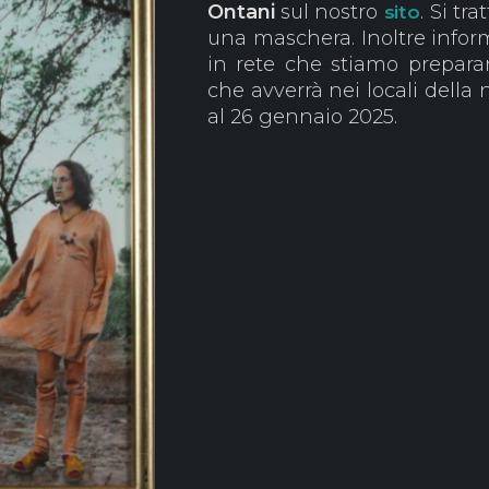
Ontani
sul nostro
. Si tr
sito
una maschera. Inoltre inform
in rete che stiamo prepara
che avverrà nei locali della 
al 26 gennaio 2025.