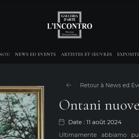
-NOU
NEWS ED EVENTS
ARTISTES ET ŒUVRES
EXPOSIT
Retour à News ed Ev
Ontani nuove
Date : 11 août 2024
Ultimamente abbiamo pu