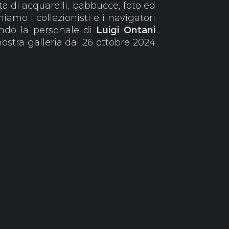
atta di acquarelli, babbucce, foto ed
iamo i collezionisti e i navigatori
ndo la personale di
Luigi Ontani
nostra galleria dal 26 ottobre 2024