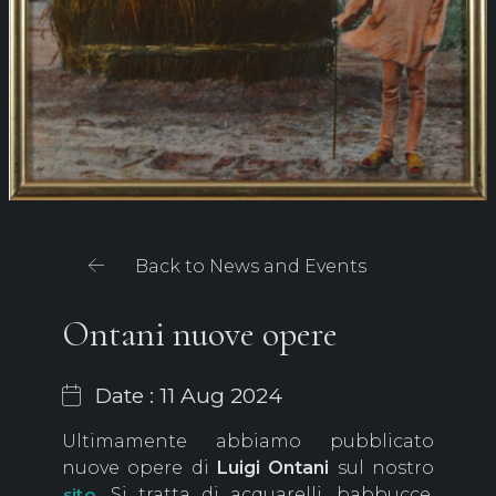
Back to News and Events
Ontani nuove opere
Date : 11 Aug 2024
Ultimamente abbiamo pubblicato
nuove opere di
Luigi Ontani
sul nostro
. Si tratta di acquarelli, babbucce,
sito