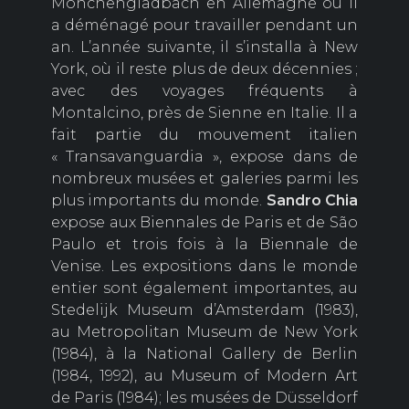
Monchengladbach en Allemagne où il
a déménagé pour travailler pendant un
an. L’année suivante, il s’installa à New
York, où il reste plus de deux décennies ;
avec des voyages fréquents à
Montalcino, près de Sienne en Italie. Il a
fait partie du mouvement italien
« Transavanguardia », expose dans de
nombreux musées et galeries parmi les
plus importants du monde.
Sandro Chia
expose aux Biennales de Paris et de São
Paulo et trois fois à la Biennale de
Venise. Les expositions dans le monde
entier sont également importantes, au
Stedelijk Museum d’Amsterdam (1983),
au Metropolitan Museum de New York
(1984), à la National Gallery de Berlin
(1984, 1992), au Museum of Modern Art
de Paris (1984); les musées de Düsseldorf