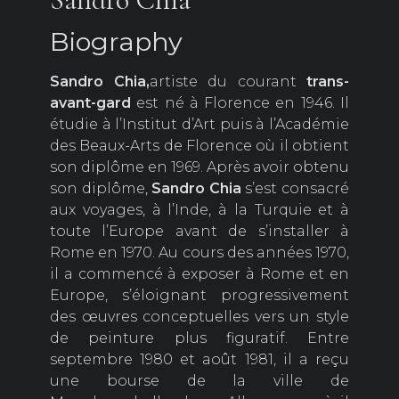
Biography
Sandro Chia,
artiste du courant
trans-
avant-gard
est né à Florence en 1946. Il
étudie à l’Institut d’Art puis à l’Académie
des Beaux-Arts de Florence où il obtient
son diplôme en 1969. Après avoir obtenu
son diplôme,
Sandro Chia
s’est consacré
aux voyages, à l’Inde, à la Turquie et à
toute l’Europe avant de s’installer à
Rome en 1970. Au cours des années 1970,
il a commencé à exposer à Rome et en
Europe, s’éloignant progressivement
des œuvres conceptuelles vers un style
de peinture plus figuratif. Entre
septembre 1980 et août 1981, il a reçu
une bourse de la ville de