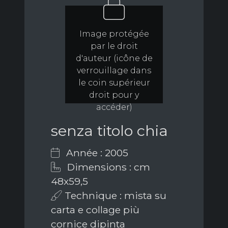
Image protégée
par le droit
d'auteur (icône de
verrouillage dans
le coin supérieur
droit pour y
accéder)
senza titolo chia
Année : 2005
Dimensions : cm
48x59,5
Technique : mista su
carta e collage più
cornice dipinta