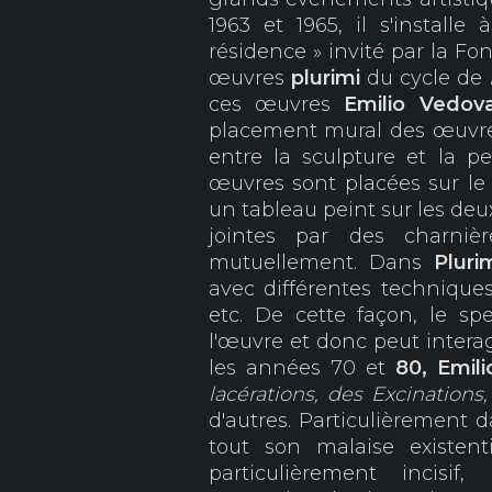
1963 et 1965, il s'installe
résidence » invité par la Fon
œuvres
plurimi
du cycle de
ces œuvres
Emilio Vedo
placement mural des œuvres
entre la sculpture et la pe
œuvres sont placées sur le 
un tableau peint sur les deu
jointes par des charnièr
mutuellement. Dans
Pluri
avec différentes techniques,
etc. De cette façon, le sp
l'œuvre et donc peut intera
les années 70 et
80, Emil
lacérations,
des Excinations,
d'autres. Particulièrement 
tout son malaise existen
particulièrement incisi