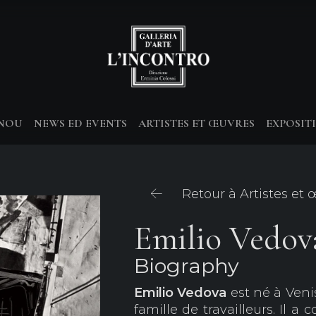
-NOU
NEWS ED EVENTS
ARTISTES ET ŒUVRES
EXPOSIT
Retour à Artistes et
Emilio Vedov
Biography
Emilio Vedova
est né à Veni
famille de travailleurs. Il a