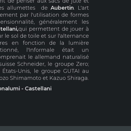
ffit de penser aux sacs de jute et
les allumettes de
Aubertin
. L'art
ement par l'utilisation de formes
ensionnalité, généralement les
tellani,
qui permettent de jouer à
ur le sol de toile et sur l'alternance
res en fonction de la lumière
onné, l'Informale était un
prenait le allemand naturalisé
suisse Schneider, le groupe Zero;
 États-Unis, le groupe GUTAI au
hozo Shimamoto et Kazuo Shiraga.
onalumi - Castellani