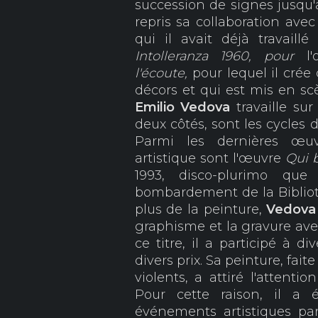
succession de signes jusqu'
repris sa collaboration ave
qui il avait déjà travaillé
Intolleranza 1960, pour
l
l'écoute,
pour lequel il crée
décors et qui est mis en s
Emilio Vedova
travaille s
deux côtés, sont les cycles 
Parmi les dernières œu
artistique sont l'œuvre
Qui 
1993, disco-plurimo que 
bombardement de la Bibliot
plus de la peinture,
Vedov
graphisme et la gravure av
ce titre, il a participé à d
divers prix. Sa peinture, fai
violents, a attiré l'attenti
Pour cette raison, il a 
événements artistiques pa