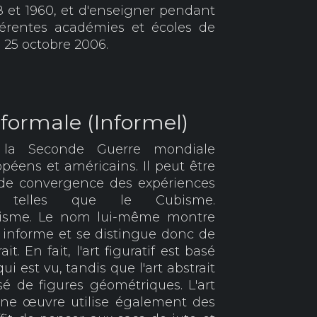
 et 1960, et d'enseigner pendant
férentes académies et écoles de
e 25 octobre 2006.
nformale (Informel)
la Seconde Guerre mondiale
péens et américains. Il peut être
de convergence des expériences
es telles que le Cubisme.
alisme. Le nom lui-même montre
t informe et se distingue donc de
rait. En fait, l'art figuratif est basé
ui est vu, tandis que l'art abstrait
é de figures géométriques. L'art
une œuvre utilise également des