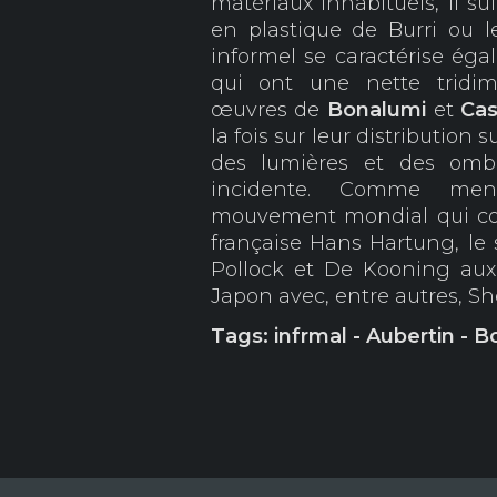
matériaux inhabituels, il su
en plastique de Burri ou 
informel se caractérise égal
qui ont une nette tridim
œuvres de
Bonalumi
et
Cas
la fois sur leur distribution s
des lumières et des omb
incidente. Comme menti
mouvement mondial qui com
française Hans Hartung, le 
Pollock et De Kooning aux
Japon avec, entre autres, S
Tags: infrmal - Aubertin - B