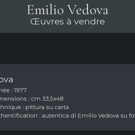
Emilio Vedova
Œuvres à vendre
ova
ée : 1977
ensions : cm 33,5x48
hnique : pittura su carta
hentification : autentica di Emilio Vedova su fo