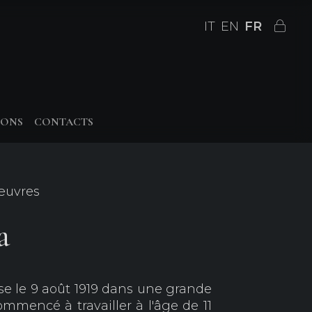
IT
EN
FR
IONS
CONTACTS
 œuvres
a
se le 9 août 1919 dans une grande
 commencé à travailler à l'âge de 11