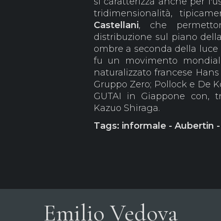
si caratterizza anche per l
tridimensionalità, tipicam
Castellani
, che permetto
distribuzione sul piano della
ombre a seconda della luce 
fu un movimento mondiale 
naturalizzato francese Hans 
Gruppo Zero; Pollock e De Ko
GUTAI in Giappone con, tr
Kazuo Shiraga.
Tags: informale - Aubertin -
Emilio Vedova