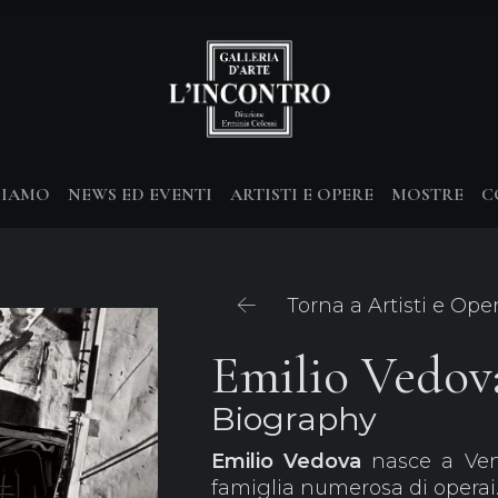
SIAMO
NEWS ED EVENTI
ARTISTI E OPERE
MOSTRE
C
Torna a Artisti e Ope
Emilio Vedov
Biography
Emilio Vedova
nasce a Vene
famiglia numerosa di operai.