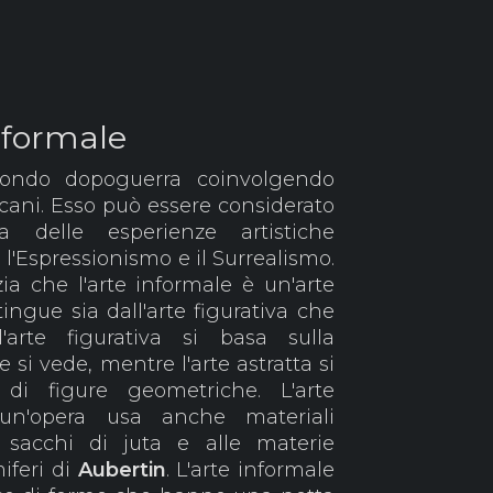
nformale
ondo dopoguerra coinvolgendo
icani. Esso può essere considerato
 delle esperienze artistiche
l'Espressionismo e il Surrealismo.
a che l'arte informale è un'arte
ingue sia dall'arte figurativa che
 l'arte figurativa si basa sulla
 si vede, mentre l'arte astratta si
di figure geometriche. L'arte
 un'opera usa anche materiali
i sacchi di juta e alle materie
iferi di
Aubertin
. L'arte informale