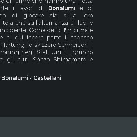
'uso di forme che hanno una netta
ente i lavori di
Bonalumi
e di
no di giocare sia sulla loro
 tela che sull'alternanza di luci e
incidente. Come detto l'Informale
di cui fecero parte il tedesco
Hartung, lo svizzero Schneider, il
oning negli Stati Uniti, li gruppo
a gli altri, Shozo Shimamoto e
 Bonalumi - Castellani