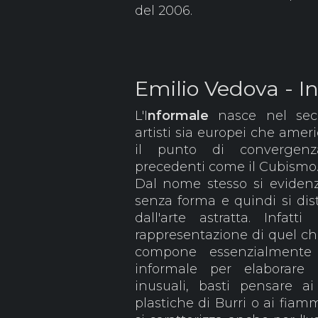
del 2006.
Emilio Vedova - I
L'I
nformale
nasce nel sec
artisti sia europei che amer
il punto di convergenza
precedenti come il Cubismo. 
Dal nome stesso si evidenzi
senza forma e quindi si dist
dall'arte astratta. Infatti
rappresentazione di quel che
compone essenzialmente 
informale per elaborare
inusuali, basti pensare a
plastiche di Burri o ai fiamm