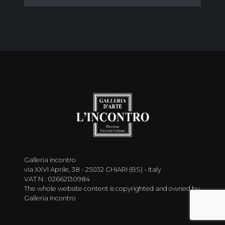
Galleria incontro
via XXVI Aprile, 38 - 25032 CHIARI (BS) - Italy
VAT N : 02662130984
The whole website content is copyrighted and owned by
Galleria Incontro