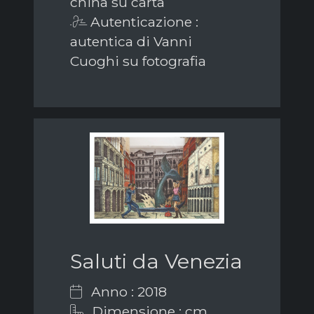
china su carta
Autenticazione :
autentica di Vanni
Cuoghi su fotografia
Saluti da Venezia
Anno : 2018
Dimensione : cm