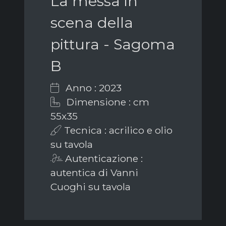
La messa in
scena della
pittura - Sagoma
B
Anno : 2023
Dimensione : cm
55x35
Tecnica : acrilico e olio
su tavola
Autenticazione :
autentica di Vanni
Cuoghi su tavola