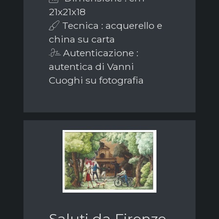
21x21x18
Tecnica : acquerello e
china su carta
Autenticazione :
autentica di Vanni
Cuoghi su fotografia
Saluti da Firenze