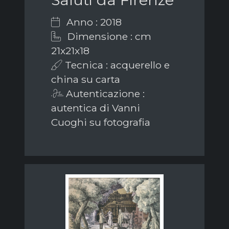
Anno : 2018
Dimensione : cm
21x21x18
Tecnica : acquerello e
china su carta
Autenticazione :
autentica di Vanni
Cuoghi su fotografia