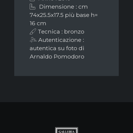
Dimensione : cm
74x25.5x17.5 più base h=
16 cm
Tecnica : bronzo
Autenticazione :
autentica su foto di
Arnaldo Pomodoro