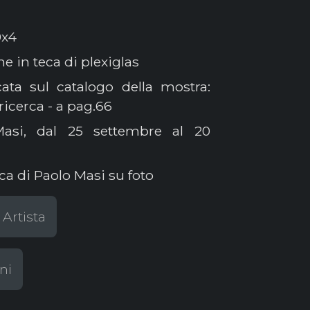
0x4
e in teca di plexiglas
ata sul catalogo della mostra:
 ricerca - a pag.66
asi, dal 25 settembre al 20
ca di Paolo Masi su foto
 Artista
ni