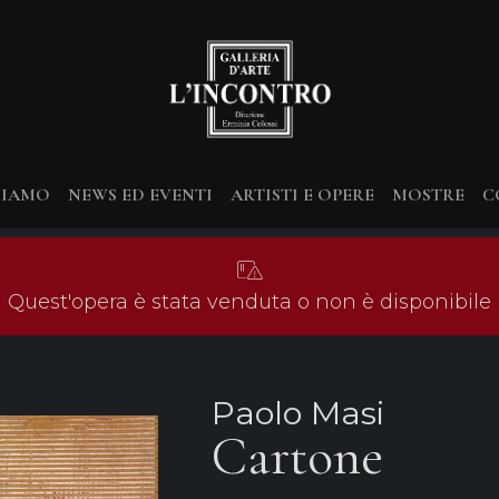
SIAMO
NEWS ED EVENTI
ARTISTI E OPERE
MOSTRE
C
Quest'opera è stata venduta o non è disponibile
Paolo Masi
Cartone