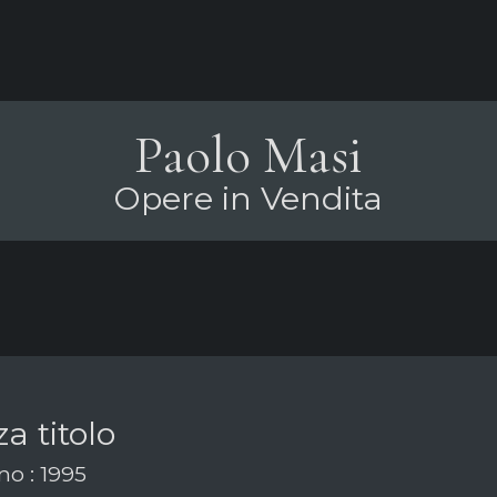
Paolo Masi
Opere in Vendita
a titolo
o : 1995