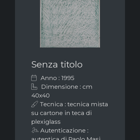
Senza titolo
Anno : 1995
Dimensione : cm
40x40
Tecnica : tecnica mista
su cartone in teca di
plexiglass
Autenticazione :
autentica di Paolo Masi