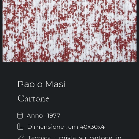
Paolo Masi
Cartone
Anno : 1977
Dimensione : cm 40x30x4
Tecnica : mista su cartone in