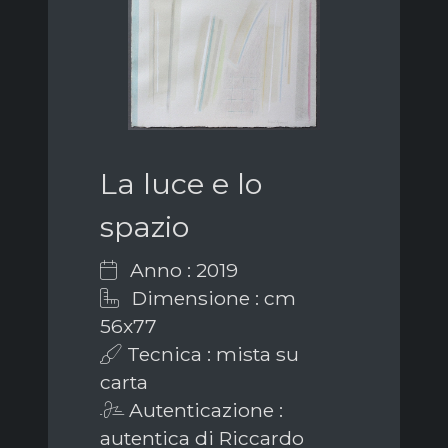
La luce e lo
spazio
Anno : 2019
Dimensione : cm
56x77
Tecnica : mista su
carta
Autenticazione :
autentica di Riccardo