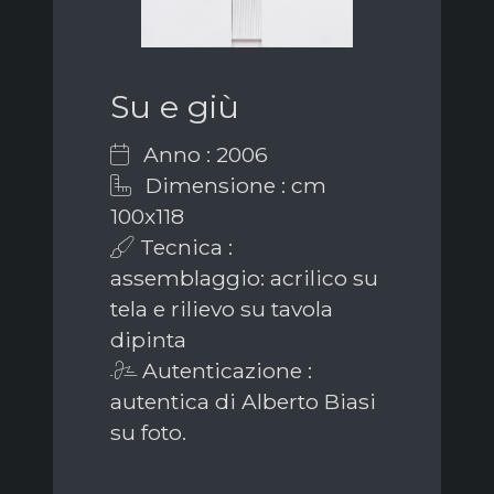
Su e giù
Anno : 2006
Dimensione : cm
100x118
Tecnica :
assemblaggio: acrilico su
tela e rilievo su tavola
dipinta
Autenticazione :
autentica di Alberto Biasi
su foto.