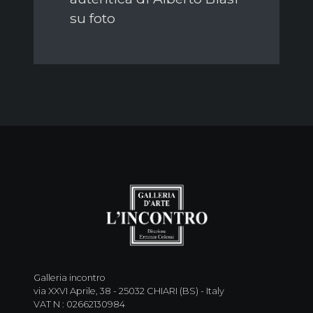
su foto
Galleria incontro
via XXVI Aprile, 38 - 25032 CHIARI (BS) - Italy
VAT N : 02662130984