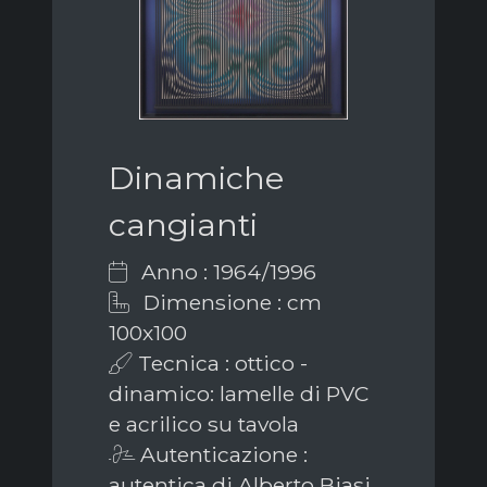
Dinamiche
cangianti
Anno : 1964/1996
Dimensione : cm
100x100
Tecnica : ottico -
dinamico: lamelle di PVC
e acrilico su tavola
Autenticazione :
autentica di Alberto Biasi