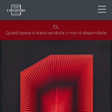
CHI SIAMO
IT
Quest'opera è stata venduta o non è disponibile
EN
NEWS ED EVENTI
FR
ARTISTI E OPERE
MOSTRE
CONTATTI