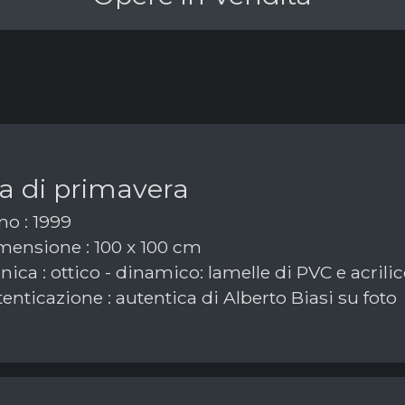
a di primavera
o : 1999
ensione : 100 x 100 cm
ica : ottico - dinamico: lamelle di PVC e acrilic
enticazione : autentica di Alberto Biasi su foto