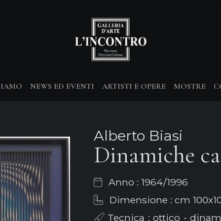
SIAMO
NEWS ED EVENTI
ARTISTI E OPERE
MOSTRE
C
Alberto Biasi
Dinamiche ca
Anno : 1964/1996
Dimensione : cm 100x1
Tecnica : ottico - dinam