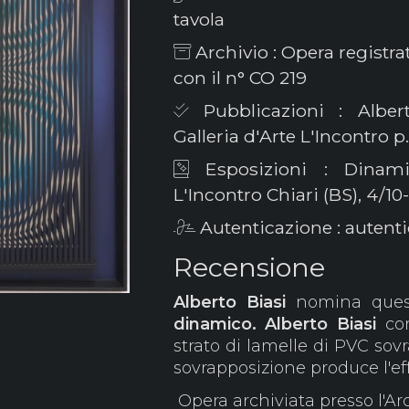
tavola
Archivio : Opera registra
con il n° CO 219
Pubblicazioni : Albert
Galleria d'Arte L'Incontro p
Esposizioni : Dinamis
L'Incontro Chiari (BS), 4/10-
Autenticazione : autentic
Recensione
Alberto Biasi
nomina quest
dinamico. Alberto Bias
i
com
strato di lamelle di PVC sov
sovrapposizione produce l'ef
Opera archiviata presso l'Arc