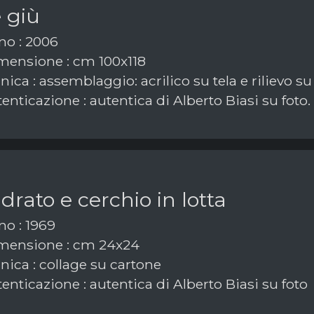
 giù
o : 2006
ensione : cm 100x118
ica : assemblaggio: acrilico su tela e rilievo su
enticazione : autentica di Alberto Biasi su foto.
rato e cerchio in lotta
o : 1969
mensione : cm 24x24
nica : collage su cartone
enticazione : autentica di Alberto Biasi su foto