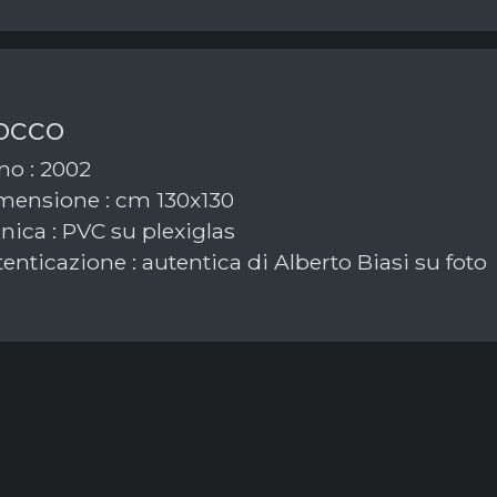
occo
o : 2002
ensione : cm 130x130
nica : PVC su plexiglas
enticazione : autentica di Alberto Biasi su foto