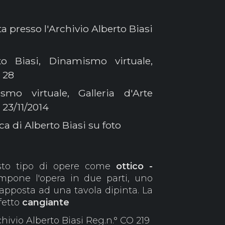
ta presso l'Archivio Alberto Biasi
o Biasi, Dinamismo virtuale,
. 28
mo virtuale, Galleria d'Arte
 23/11/2014
a di Alberto Biasi su foto
o tipo di opere come
ottico -
pone l'opera in due parti, uno
rapposta ad una tavola dipinta. La
fetto
cangiante
hivio Alberto Biasi Reg.n.° CO 219