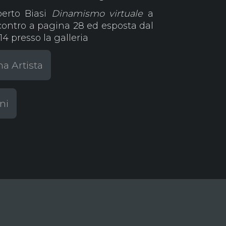
berto Biasi
Dinamismo virtuale
a
Incontro a pagina 28 ed esposta dal
4 presso la galleria
na Artista
ni