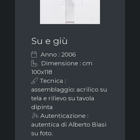
Su e giù
Anno : 2006
Dimensione : cm
100x118
Tecnica :
assemblaggio: acrilico su
tela e rilievo su tavola
dipinta
Autenticazione :
autentica di Alberto Biasi
su foto.