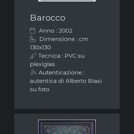
Barocco
Anno : 2002
Dimensione : cm
130x130
Tecnica : PVC su
plexiglas
Autenticazione :
autentica di Alberto Biasi
su foto