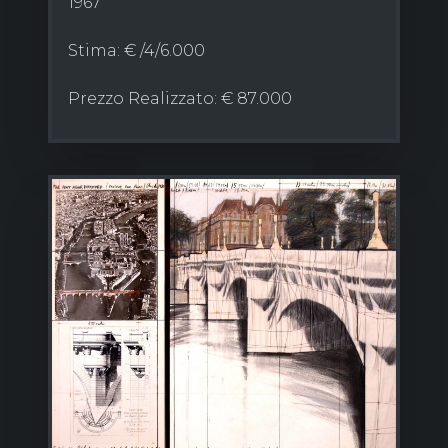
1967
Stima: € /4/6.000
Prezzo Realizzato: € 87.000