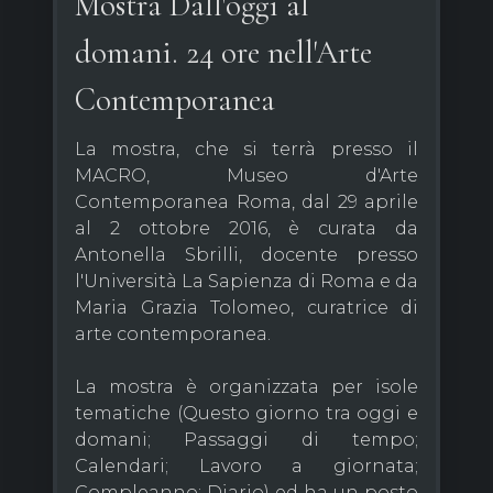
Mostra Dall'oggi al
domani. 24 ore nell'Arte
Contemporanea
La mostra, che si terrà presso il
MACRO, Museo d'Arte
Contemporanea Roma, dal 29 aprile
al 2 ottobre 2016, è curata da
Antonella Sbrilli, docente presso
l'Università La Sapienza di Roma e da
Maria Grazia Tolomeo, curatrice di
arte contemporanea.
La mostra è organizzata per isole
tematiche (Questo giorno tra oggi e
domani; Passaggi di tempo;
Calendari; Lavoro a giornata;
Compleanno; Diario) ed ha un posto