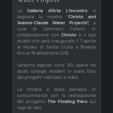
La
Galleria d'Arte L'Incontro
vi
segnala la mostra "
Christo and
Jeanne-Claude Water Projects",
a
cura di Germano Celant, in
collaborazione con
Christo
e il suo
studio che sarà inaugurata il 7 aprile
al Museo di Santa Giulia a Brescia
fino al 18 settembre 2016.
Saranno esposti oltre 150 opere tra
studi, collage, modelli in scala, foto
dei progetti realizzati e video.
La mostra è stata pensata in
concomitanza con la realizzazione
del progetto
The Floating Piers
sul
lago di Iseo.