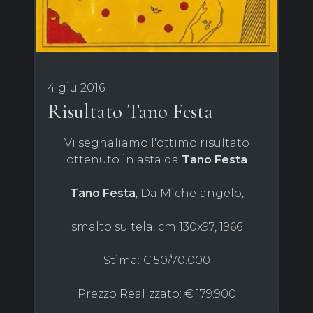
4 giu 2016
Risultato Tano Festa
Vi segnaliamo l'ottimo risultato
ottenuto in asta da
Tano
Festa
Tano Festa
, Da Michelangelo,
smalto su tela, cm 130x97, 1966
Stima: € 50/70.000
Prezzo Realizzato: € 179.900