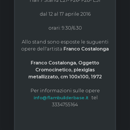
Hall 7 Stand E21- F26- F28- E31
dal 12 al 17 aprile 2016
orari: 9.30/6.30
Allo stand sono esposte le suguenti
opere dell'artista
Franco Costalonga
Franco Costalonga, Oggetto
Cromocinetico, plexiglas
metallizzato, cm 100x100, 1972
Per informazioni sulle opere
tel
info@flambuilderbase.it
3334755164