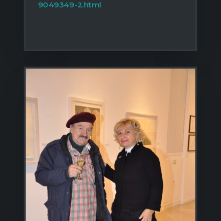
9049349-2.html