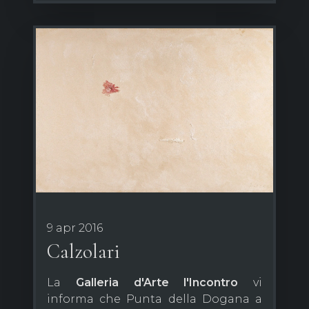
9 apr 2016
Calzolari
La
Galleria d'Arte l'Incontro
vi
informa che Punta della Dogana a