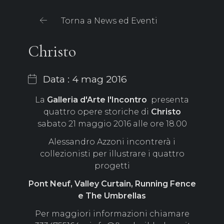
Torna a News ed Eventi
Christo
Data : 4 mag 2016
La
Galleria d'Arte
l'Incontro
presenta
quattro opere storiche di
Christo
sabato 21 maggio 2016 alle ore 18.00
Alessandro Azzoni incontrerà i
collezionisti per illustrare i quattro
progetti
Pont Neuf, Valley Curtain, Running Fence
e The Umbrellas
Per maggiori informazioni chiamare