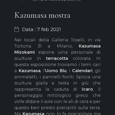
Kazumasa mostra
Data : 7 feb 2021
Nei locali della Galleria Toselli, in via
Tortona 31 a Milano,
Kazumasa
Mizokami
espone uina personale di
sculture in
terracotta
colorata. In
questa esposizione troviamo i temi cari
a
Kazumasa
, l'
Uomo Blu
, i
Calendari
, gli
animaletti, i pannelli fioriti. Spicca una
scultura gialla a testa in giù che
rappresenta la caduta di
Icaro
, il
personaggio mitologico greco che
volle sfidare il sole con le ali di cera e per
questo ben presto precipitò sulla terra.
Ma
Kazumasa
non lo fa precipitare ma