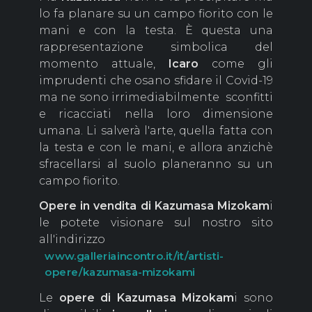
lo fa planare su un campo fiorito con le
mani e con la testa. È questa una
rappresentazione simbolica del
momento attuale,
Icaro
come gli
imprudenti che osano sfidare il Covid-19
ma ne sono irrimediabilmente sconfitti
e ricacciati nella loro dimensione
umana. Li salverà l'arte, quella fatta con
la testa e con le mani, e allora anzichè
sfracellarsi al suolo planeranno su un
campo fiorito.
Opere in vendita di Kazumasa Mizokam
i
le potete visionare sul nostro sito
all'indirizzo
www.galleriaincontro.it/it/artisti-
opere/kazumasa-mizokami
Le
opere di Kazumasa Mizokam
i sono