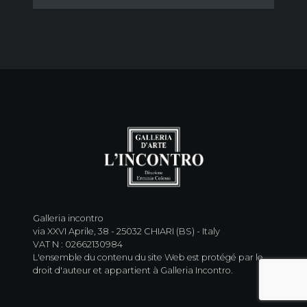
Galleria incontro
via XXVI Aprile, 38 - 25032 CHIARI (BS) - Italy
VAT N : 02662130984
L'ensemble du contenu du site Web est protégé par le
droit d'auteur et appartient à Galleria Incontro.