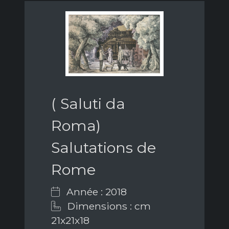
( Saluti da
Roma)
Salutations de
Rome
Année : 2018
Dimensions : cm
21x21x18