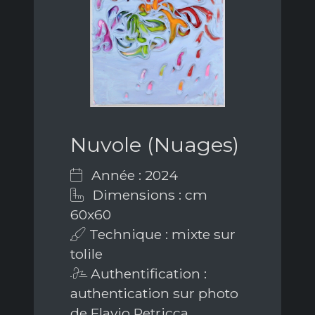
Nuvole (Nuages)
Année : 2024
Dimensions : cm
60x60
Technique : mixte sur
tolile
Authentification :
authentication sur photo
de Flavio Petricca