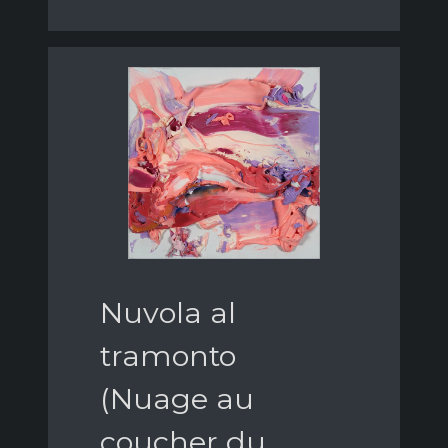
Nuvola al
tramonto
(Nuage au
coucher du