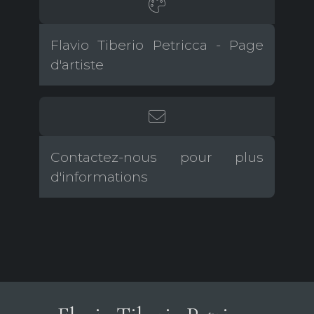
Flavio Tiberio Petricca - Page
d'artiste
Contactez-nous pour plus
d'informations