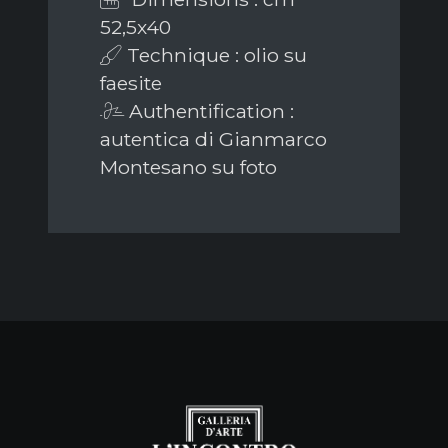
52,5x40
Technique : olio su
faesite
Authentification :
autentica di Gianmarco
Montesano su foto