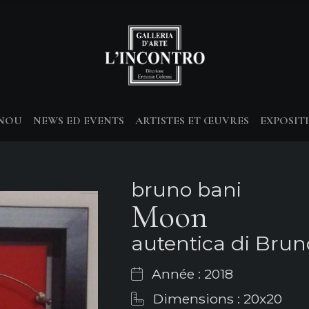
-NOU
NEWS ED EVENTS
ARTISTES ET ŒUVRES
EXPOSIT
bruno bani
Moon
autentica di Brun
Année : 2018
Dimensions : 20x20