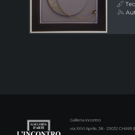
Tech
Aut
Galleria incontro
via XXVI Aprile, 38 - 25032 CHIARI (B