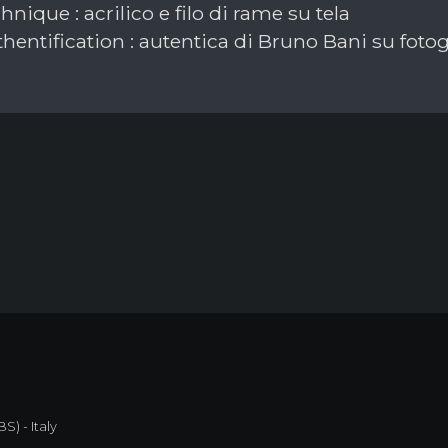
nique : acrilico e filo di rame su tela
hentification : autentica di Bruno Bani su fotog
S) - Italy