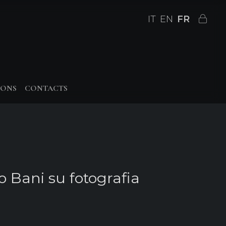
IT
EN
FR
IONS
CONTACTS
o Bani su fotografia