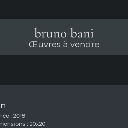
bruno bani
Œuvres à vendre
on
ée : 2018
ensions : 20x20