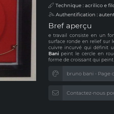
Technique : acrilico e fil
Authentification : auten
Bref aperçu
e travail consiste en un fo
surface ronde en relief sur le
cuivre incurvé qui définit 
Bani
peint le cercle en rou
forme de croissant qui peint p
bruno bani - Page d
Contactez-nous pou