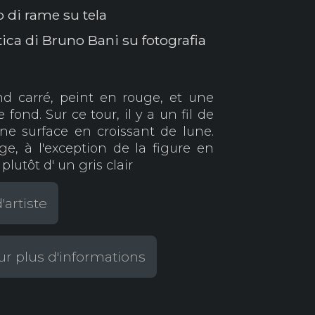
o di rame su tela
tica di Bruno Bani su fotografia
nd carré, peint en rouge, et une
 fond. Sur ce tour, il y a un fil de
une surface en croissant de lune.
ge, à l'exception de la figure en
lutôt d' un gris clair
'artiste
r plus d'informations