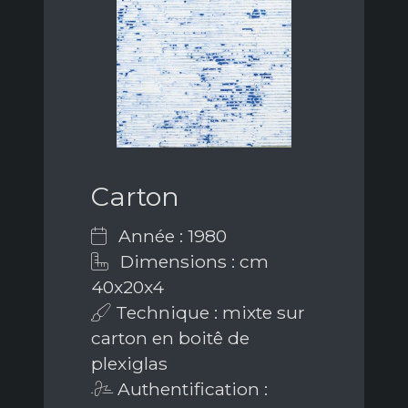
Carton
Année : 1980
Dimensions : cm
40x20x4
Technique : mixte sur
carton en boitê de
plexiglas
Authentification :