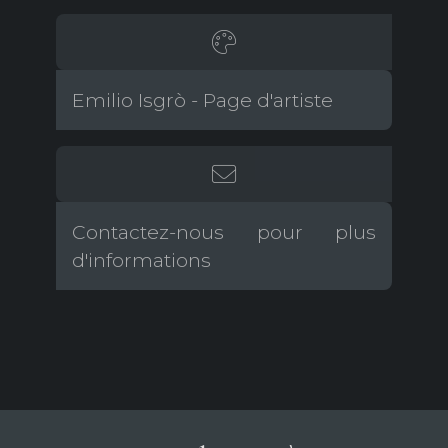
Emilio Isgrò - Page d'artiste
Contactez-nous pour plus
d'informations