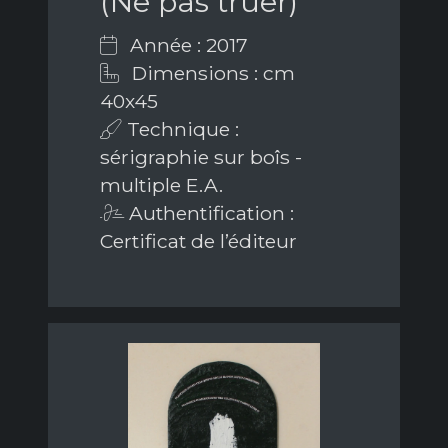
(Ne pas truer)
Année : 2017
Dimensions : cm
40x45
Technique :
sérigraphie sur boîs -
multiple E.A.
Authentification :
Certificat de l’éditeur