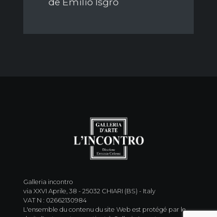
de Emilio Isgrò
Galleria incontro
via XXVI Aprile, 38 - 25032 CHIARI (BS) - Italy
VAT N : 02662130984
L'ensemble du contenu du site Web est protégé par le