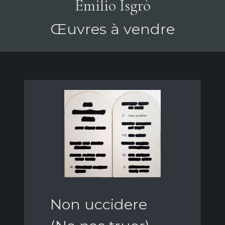
Emilio Isgrò
Œuvres à vendre
Non uccidere