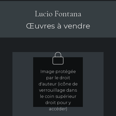
Lucio Fontana
Œuvres à vendre
Image protégée
par le droit
d'auteur (icône de
verrouillage dans
le coin supérieur
droit pour y
accéder)