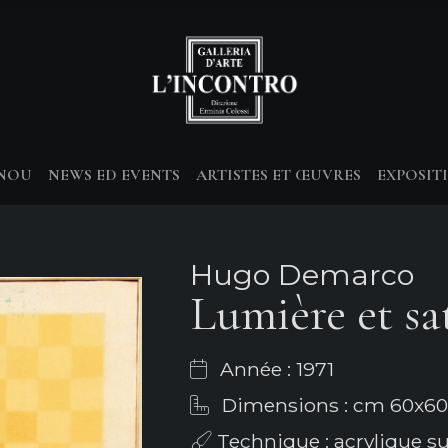
-NOU
NEWS ED EVENTS
ARTISTES ET ŒUVRES
EXPOSIT
Hugo Demarco
Lumière et sa
Année : 1971
Dimensions : cm 60x60
Technique : acrylique sur