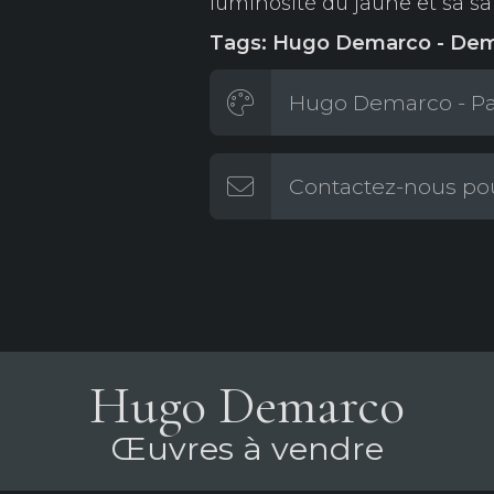
luminosité du jaune et sa sa
Tags: Hugo Demarco - De
Hugo Demarco - Pag
Contactez-nous pou
Hugo Demarco
Œuvres à vendre