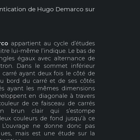
entication de Hugo Demarco sur
rco
appartient au cycle d’études
itre lui-même l’indique. Le bas de
angles égaux avec alternance de
itron. Dans le sommet inférieur
carré ayant deux fois le côté de
Du bord du carré et de ses côtés
rés ayant les mêmes dimensions
eloppent en diagonale à travers
couleur de ce faisceau de carrés
n brun clair qui s’estompe
eux couleurs de fond jusqu’à ce
s. L’ouvrage ne donne donc pas
iques, mais est une étude sur la