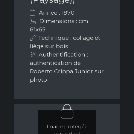
Année : 1970
Dimensions : cm
81x65
Technique : collage et
liège sur bois
Authentification :
authentication de
Roberto Crippa Junior sur
photo
Image protégée
par le droit