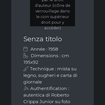
d'auteur (icône de
verrouillage dans
le coin supérieur
droit pour y
accéder)
Senza titolo
Année : 1958
Dimensions : cm
195x92
Technique : mista su
legno, sugheri e carta di
giornale
Authentification :
autentica di Roberto
Crippa Junior su foto