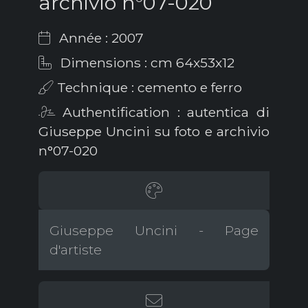
archivio n°07-020
Année : 2007
Dimensions : cm 64x53x12
Technique : cemento e ferro
Authentification : autentica di
Giuseppe Uncini su foto e archivio
n°07-020
Giuseppe Uncini - Page
d'artiste