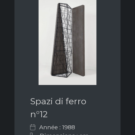
Spazi di ferro
n°12
Année : 1988