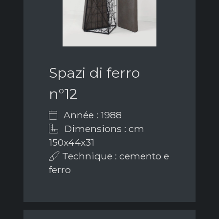
Spazi di ferro
n°12
Année : 1988
Dimensions : cm
150x44x31
Technique : cemento e
ferro