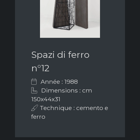
Spazi di ferro
n°12
Année : 1988
Dimensions : cm
150x44x31
Technique : cemento e
ferro