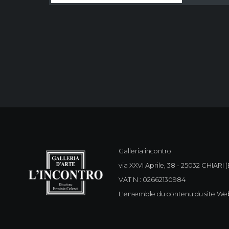
Galleria incontro
via XXVI Aprile, 38 - 25032 CHIARI (B
VAT N : 02662130984
L'ensemble du contenu du site Web 