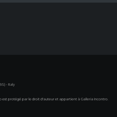
S) - Italy
est protégé par le droit d'auteur et appartient à Galleria Incontro.