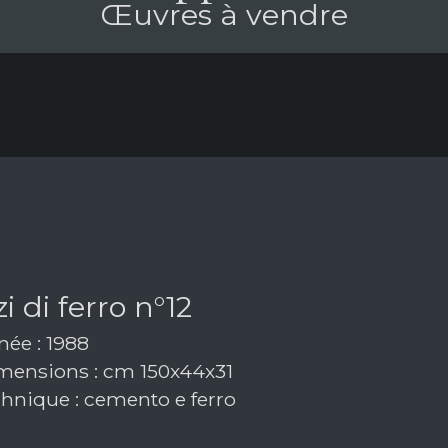
Œuvres à vendre
i di ferro n°12
ée : 1988
ensions : cm 150x44x31
hnique : cemento e ferro