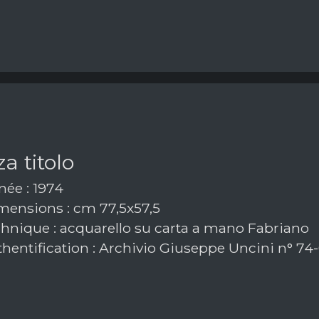
a titolo
ée : 1974
ensions : cm 77,5x57,5
hnique : acquarello su carta a mano Fabriano
hentification : Archivio Giuseppe Uncini n° 74