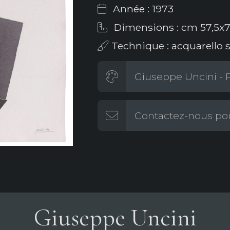
Année : 1973
Dimensions : cm 57,5x7
Technique : acquarello 
Giuseppe Uncini - P
Contactez-nous pou
Giuseppe Uncini