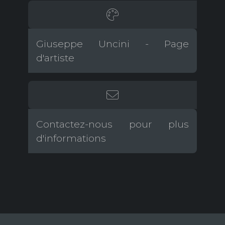
Giuseppe Uncini - Page
d'artiste
Contactez-nous pour plus
d'informations