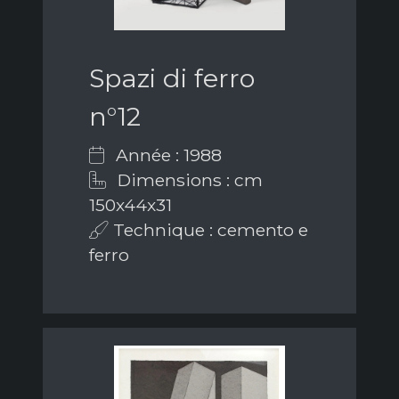
Spazi di ferro
n°12
Année : 1988
Dimensions : cm
150x44x31
Technique : cemento e
ferro