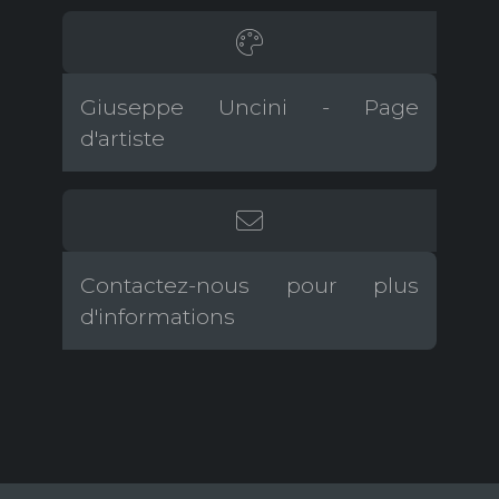
Giuseppe Uncini - Page
d'artiste
Contactez-nous pour plus
d'informations