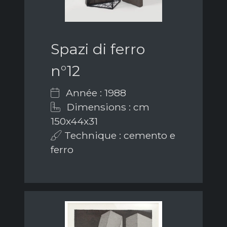
Spazi di ferro
n°12
Année : 1988
Dimensions : cm
150x44x31
Technique : cemento e
ferro