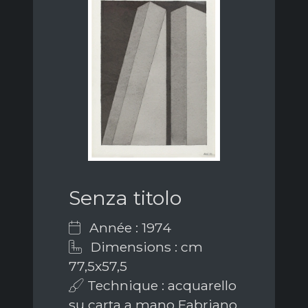
Senza titolo
Année : 1974
Dimensions : cm
77,5x57,5
Technique : acquarello
su carta a mano Fabriano