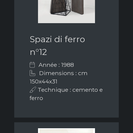
Spazi di ferro
n°12
Année : 1988
Dimensions : cm
150x44x31
Technique : cemento e
ferro