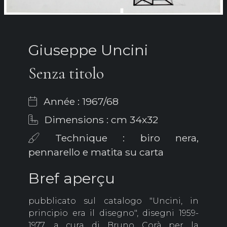
Giuseppe Uncini
Senza titolo
Année : 1967/68
Dimensions : cm 34x32
Technique : biro nera,
pennarello e matita su carta
Bref aperçu
pubblicato sul catalogo "Uncini, in
principio era il disegno", disegni 1959-
1977, a cura di Bruno Corà per la