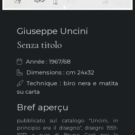
Giuseppe Uncini
Senza titolo
Année : 1967/68
Dimensions : cm 24x32
Technique : biro nera e matita
su carta
Bref aperçu
pubblicato sul catalogo "Uncini, in
principio era il disegno", disegni 1959-