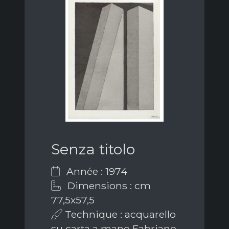
Senza titolo
Année : 1974
Dimensions : cm
77,5x57,5
Technique : acquarello
su carta a mano Fabriano