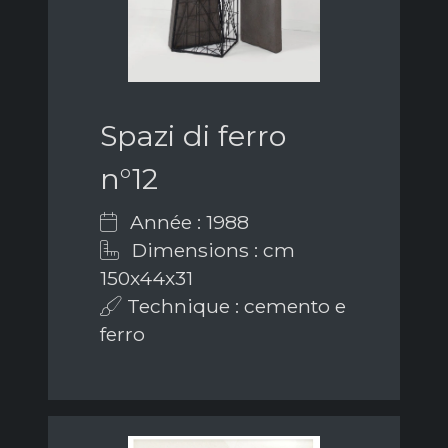
Spazi di ferro
n°12
Année : 1988
Dimensions : cm
150x44x31
Technique : cemento e
ferro