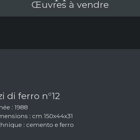
Œuvres à vendre
i di ferro n°12
ée : 1988
ensions : cm 150x44x31
hnique : cemento e ferro