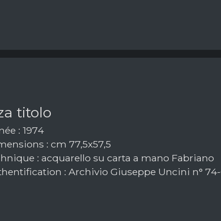
a titolo
ée : 1974
ensions : cm 77,5x57,5
hnique : acquarello su carta a mano Fabriano
hentification : Archivio Giuseppe Uncini n° 74