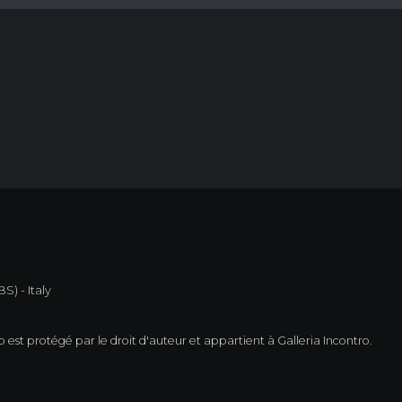
S) - Italy
est protégé par le droit d'auteur et appartient à Galleria Incontro.