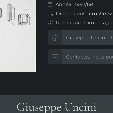
Année : 1967/68
Dimensions : cm 24x32
Technique : biro nera, p
Giuseppe Uncini - P
Contactez-nous pou
Giuseppe Uncini