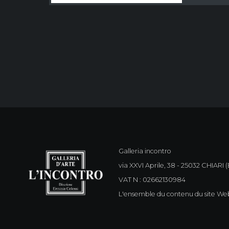
Galleria incontro
via XXVI Aprile, 38 - 25032 CHIARI (B
VAT N : 02662130984
L'ensemble du contenu du site Web 