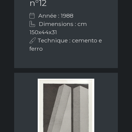
n°12
Année : 1988
Dimensions : cm
150x44x31
Technique : cemento e
ferro