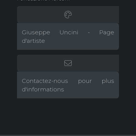
Giuseppe Uncini - Page
d'artiste
Contactez-nous pour plus
d'informations