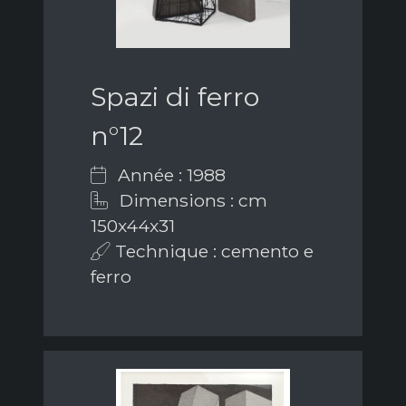
Spazi di ferro
n°12
Année : 1988
Dimensions : cm
150x44x31
Technique : cemento e
ferro