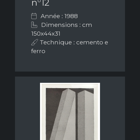
n°12
Année : 1988
Dimensions : cm
150x44x31
Technique : cemento e
ferro