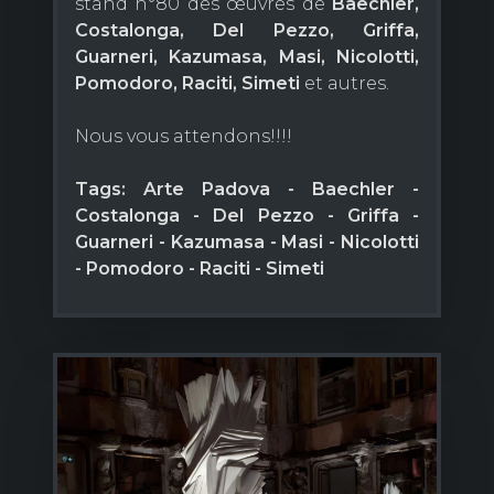
stand n°80 des œuvres de
Baechler,
Costalonga,
Del Pezzo,
Griffa,
Guarneri,
Kazumasa,
Masi,
Nicolotti,
Pomodoro,
Raciti,
Simeti
et autres.
Nous vous attendons!!!!
Tags: Arte Padova - Baechler -
Costalonga - Del Pezzo - Griffa -
Guarneri - Kazumasa - Masi - Nicolotti
- Pomodoro - Raciti - Simeti