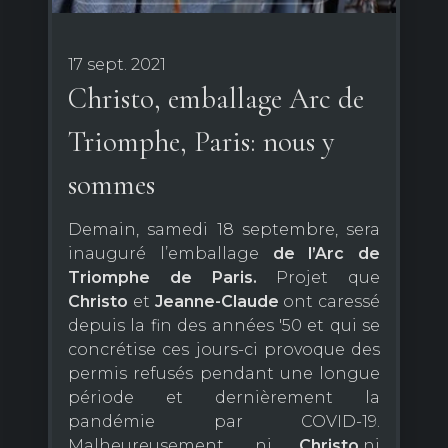
17 sept. 2021
Christo, emballage Arc de
Triomphe, Paris: nous y
sommes
Demain, samedi 18 septembre, sera
inauguré l’emballage
de l’Arc de
Triomphe de Paris.
Projet que
Christo
et
Jeanne-Claude
ont caressé
depuis la fin des années '50 et qui se
concrétise ces jours-ci provoque des
permis refusés pendant une longue
période et dernièrement la
pandémie par COVID-19.
Malheureusement, ni
Christo,
ni