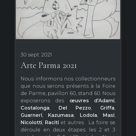
30 sept. 2021
Arte Parma 2021
Nous informons nos collectionneurs
que nous serons présents à la Foire
de Parme, pavillon 60, stand 60. Nous
exposerons des
œuvres d’Adami
,
Costalonga
,
Del Pezzo
,
Griffa
,
Guarneri
,
Kazumasa
,
Lodola
,
Masi
,
Nicolotti
,
Raciti
et autres. La foire se
déroule en deux étapes: les 2 et 3