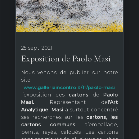
25 sept. 2021
Exposition de Paolo Masi
Nous venons de publier sur notre
site
www.galleriaincontro.it/fr/paolo-masi
l’exposition des
cartons
de
Paolo
Masi.
Représentant de
l’Art
Analytique,
Masi
a surtout concentré
ses recherches sur les
cartons, les
cartons communs
d’emballage,
peints, rayés, calqués. Les cartons