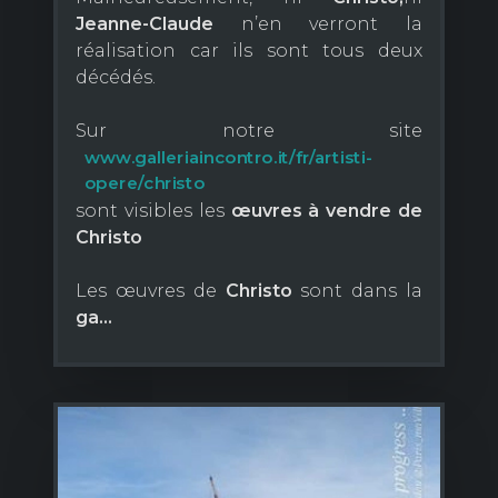
Jeanne-Claude
n’en verront la
réalisation car ils sont tous deux
décédés.
Sur notre site
www.galleriaincontro.it/fr/artisti-
opere/christo
sont visibles les
œuvres à vendre de
Christo
Les œuvres de
Christo
sont dans la
ga...