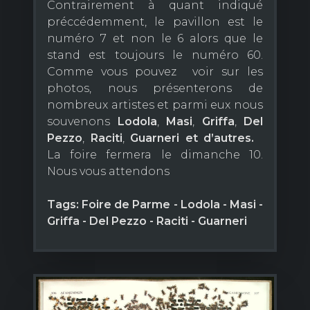
Contrairement à quant indiqué
préccédemment, le pavillon est le
numéro 7 et non le 6 alors que le
stand est toujours le numéro 60.
Comme vous pouvez voir sur les
photos, nous présenterons de
nombreux artistes et parmi eux nous
souvenons
Lodola
,
Masi
,
Griffa
,
Del
Pezzo
,
Raciti
,
Guarneri et d’autres.
La foire fermera le dimanche 10.
Nous vous attendons
Tags: Foire de Parme - Lodola - Masi -
Griffa - Del Pezzo - Raciti - Guarneri