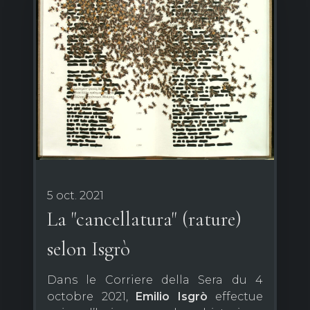
5 oct. 2021
La "cancellatura" (rature)
selon Isgrò
Dans le Corriere della Sera du 4
octobre 2021,
Emilio
Isgrò
effectue