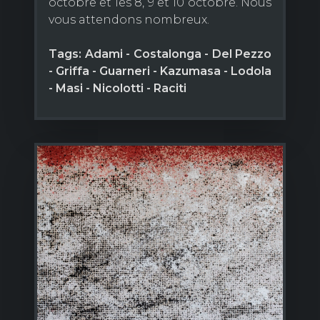
octobre et les 8, 9 et 10 octobre. Nous
vous attendons nombreux.
Tags: Adami - Costalonga - Del Pezzo
- Griffa - Guarneri - Kazumasa - Lodola
- Masi - Nicolotti - Raciti