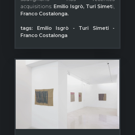
acquisitions:
Emilio
Isgrò,
Turi Simet
i,
Franco Costalonga.
tags: Emilio Isgrò - Turi Simeti -
Franco Costalonga