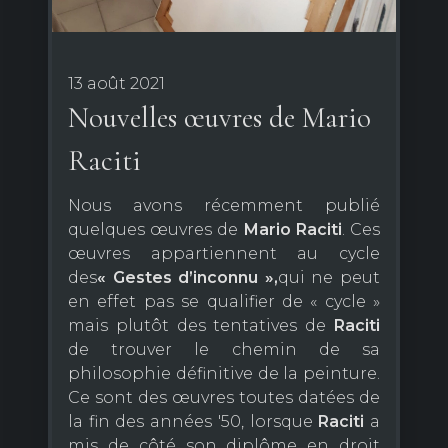
13 août 2021
Nouvelles œuvres de Mario
Raciti
Nous avons récemment publié
quelques œuvres de
Mario
Raciti
. Ces
œuvres appartiennent au cycle
des
« Gestes d’inconnu »,
qui ne peut
en effet pas se qualifier de « cycle »
mais plutôt des tentatives de
Raciti
de trouver le chemin de sa
philosophie définitive de la peinture.
Ce sont des œuvres toutes datées de
la fin des années '50, lorsque
Raciti
a
mis de côté son diplôme en droit