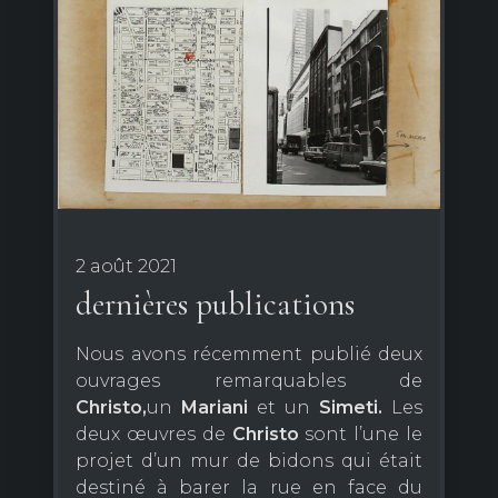
2 août 2021
dernières publications
Nous avons récemment publié deux
ouvrages remarquables de
Christo,
un
Mariani
et un
Simeti.
Les
deux œuvres de
Christo
sont l’une le
projet d’un mur de bidons qui était
destiné à barer la rue en face du