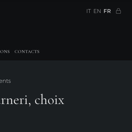
IT
EN
FR
IONS
CONTACTS
ents
neri, choix