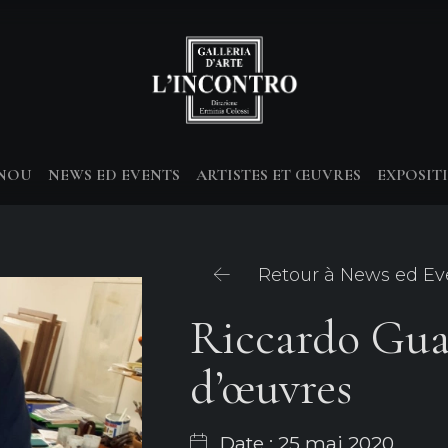
-NOU
NEWS ED EVENTS
ARTISTES ET ŒUVRES
EXPOSIT
Retour à News ed Ev
Riccardo Guar
d’œuvres
Date : 25 mai 2020