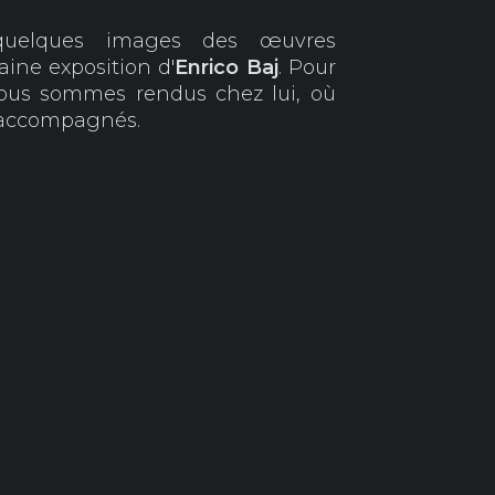
t quelques images des œuvres
aine exposition d'
Enrico Baj
. Pour
nous sommes rendus chez lui, où
 accompagnés.