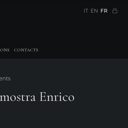
IT
EN
FR
IONS
CONTACTS
ents
 mostra Enrico