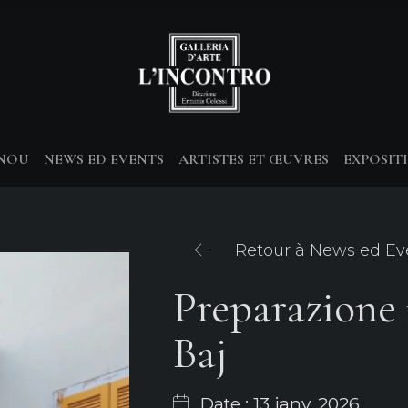
-NOU
NEWS ED EVENTS
ARTISTES ET ŒUVRES
EXPOSIT
Retour à News ed Ev
Preparazione
Baj
Date : 13 janv. 2026