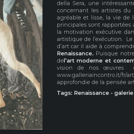
della Sera, une intéressan
concernant les artistes du 
agréable et lisse, la vie de
principales sont rapportées 
la motivation exécutive dans
artistique de l’exécution. Le
d’art car il aide à comprendr
Renaissance.
Puisque notre
de
l’art moderne et
contem
vision de nos œuvres d
www.galleriaincontro.it/f
approfondie de la pensée ar
Tags: Renaissance - galeri