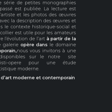
te série de petites monographies
passé est publiée. La lecture est
 l’artiste et les photos des œuvres
avec la description des œuvres et
 le contexte historique-social et
 collier est utile pour les amateurs
e l’évolution de l’art
à partir de la
 galerie
opère dans
le domaine
porain,
nous vous invitons à une
isponibles sur le notre site
r/artisti-opere pour une étude
tistique moderne.
e d’art moderne et contemporain